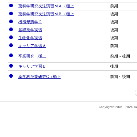
薬科学研究技法演習ＭＡ（樋上
前期
薬科学研究技法演習ＭＢ（樋上
後期
機能形態学２
後期
基礎薬学実習
後期
生物化学実習
後期
キャリア学習Ａ
前期
卒業研究（樋上
前期～後期
キャリア学習Ｂ
後期
薬学科卒業研究C（樋上
前期～後期
Copyright© 2006 - 2026 Tok