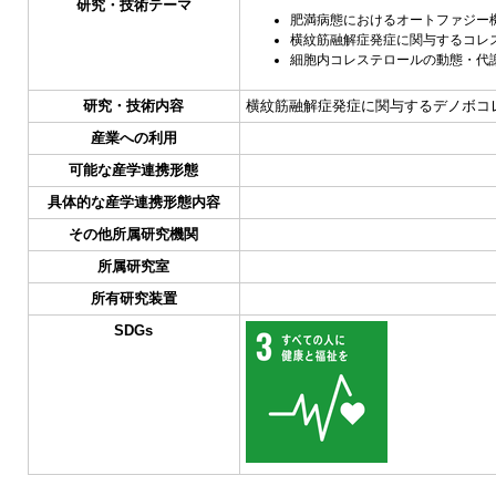
研究・技術テーマ
肥満病態におけるオートファジー
横紋筋融解症発症に関与するコレ
細胞内コレステロールの動態・代
研究・技術内容
横紋筋融解症発症に関与するデノボコ
産業への利用
可能な産学連携形態
具体的な産学連携形態内容
その他所属研究機関
所属研究室
所有研究装置
SDGs