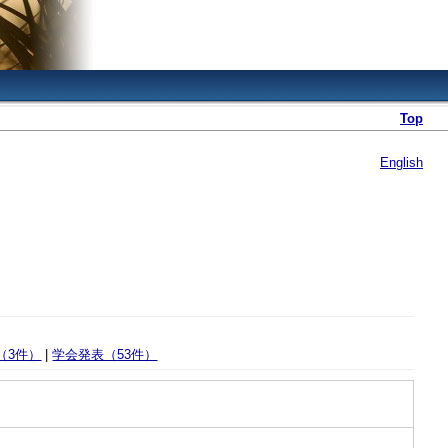
Top
English
（3件）
|
学会発表（53件）