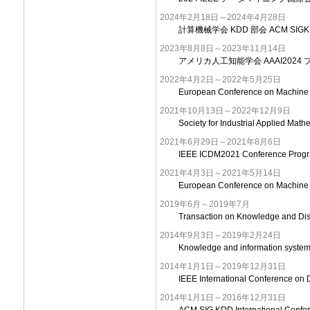
2024年2月18日～2024年4月28日
計算機械学会 KDD 部会 ACM SI
2023年8月8日～2023年11月14日
アメリカ人工知能学会 AAAI2024
2022年4月2日～2022年5月25日
European Conference on Machin
2021年10月13日～2022年12月9日
Society for Industrial Applied 
2021年6月29日～2021年8月6日
IEEE ICDM2021 Conference Prog
2021年4月3日～2021年5月14日
European Conference on Machin
2019年6月～2019年7月
Transaction on Knowledge and 
2014年9月3日～2019年2月24日
Knowledge and information sy
2014年1月1日～2019年12月31日
IEEE International Conferenc
2014年1月1日～2016年12月31日
ACM SIG KDD International Con