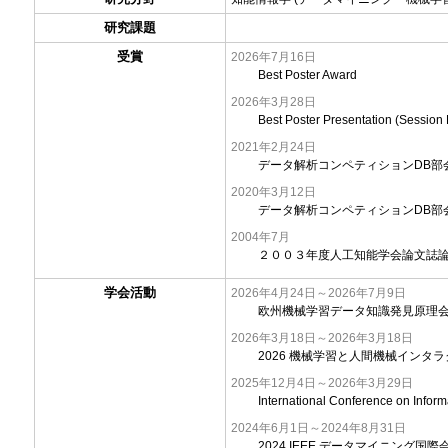
研究課題
受賞
2026年7月16日
Best Poster Award
2026年3月28日
Best Poster Presentation (Session 
2021年2月24日
データ解析コンペティションDB部
2020年3月12日
データ解析コンペティションDB部
2004年7月
２００３年度人工知能学会論文誌
学会活動
2026年4月24日～2026年7月9日
欧州機械学習データ知識発見原理会
2026年3月18日～2026年3月18日
2026 機械学習と人間機械インタラクシ
2025年12月4日～2026年3月29日
International Conference on 
2024年6月1日～2024年8月31日
2024 IEEE データマイニング国