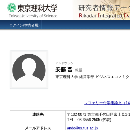
ログイン(学内者用)
アンドウ シン
安藤 晋
教授
東京理科大学 経営学部 ビジネスエコノミク
レフェリー付学術論文（1
連絡先
〒102-0071 東京都千代田区富士見1-1
TEL : 03-3556-2505 (代表)
メールアドレス
ando@rs.tus.ac.jp