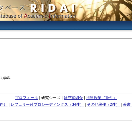
ス学科
プロフィール
| 研究シーズ |
研究室紹介
|
担当授業（15件）
4件）
|
レフェリー付プロシーディングス（34件）
|
その他著作（2件）
|
著書