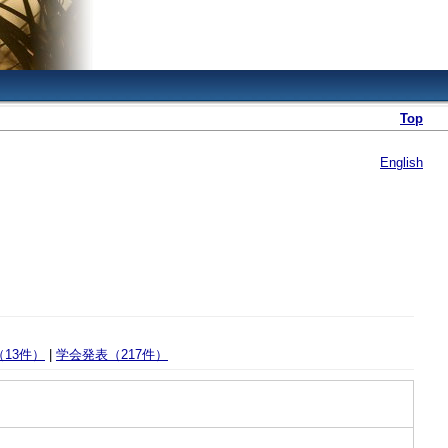
Top
English
13件）
|
学会発表（217件）