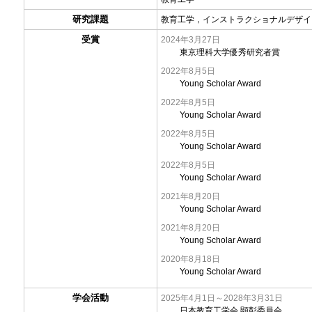
研究課題
教育工学，インストラクショナルデザイ
受賞
2024年3月27日
東京理科大学優秀研究者賞
2022年8月5日
Young Scholar Award
2022年8月5日
Young Scholar Award
2022年8月5日
Young Scholar Award
2022年8月5日
Young Scholar Award
2021年8月20日
Young Scholar Award
2021年8月20日
Young Scholar Award
2020年8月18日
Young Scholar Award
学会活動
2025年4月1日～2028年3月31日
日本教育工学会 顕彰委員会