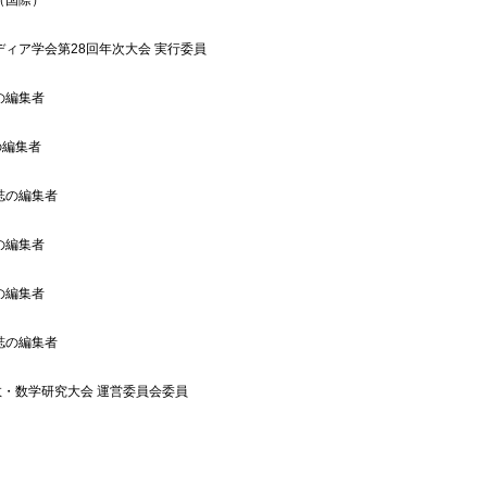
ィア学会第28回年次大会 実行委員
の編集者
の編集者
誌の編集者
の編集者
の編集者
誌の編集者
数・数学研究大会 運営委員会委員