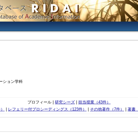
ケーション学科
プロフィール |
研究シーズ
|
担当授業（43件）
件）
|
レフェリー付プロシーディングス（123件）
|
その他著作（7件）
|
著書（