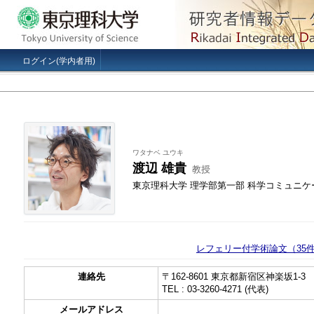
ログイン(学内者用)
ワタナベ ユウキ
渡辺 雄貴
教授
東京理科大学 理学部第一部 科学コミュニ
レフェリー付学術論文（35
連絡先
〒162-8601 東京都新宿区神楽坂1-3
TEL : 03-3260-4271 (代表)
メールアドレス