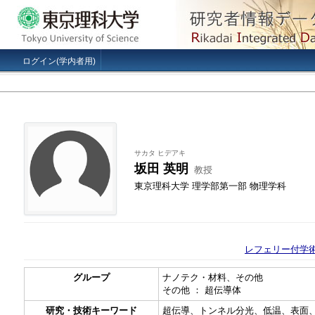
ログイン(学内者用)
サカタ ヒデアキ
坂田 英明
教授
東京理科大学 理学部第一部 物理学科
レフェリー付学術
グループ
ナノテク・材料、その他
その他 ： 超伝導体
研究・技術キーワード
超伝導、トンネル分光、低温、表面、