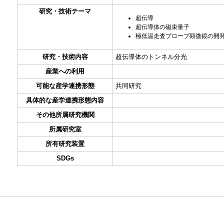
研究・技術テーマ
超伝導
超伝導体の磁束量子
極低温走査プローブ顕微鏡の開
研究・技術内容
超伝導体のトンネル分光
産業への利用
可能な産学連携形態
共同研究
具体的な産学連携形態内容
その他所属研究機関
所属研究室
所有研究装置
SDGs