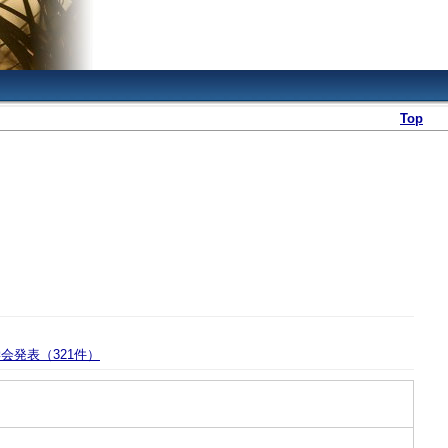
Top
会発表（321件）