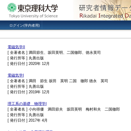
ログイン(学内者用)
電磁気学II
[ 全著者名 ] 満田節生、坂田英明、二国徹郎、徳永英司
[ 発行所等 ] 丸善出版
[ 発行日付 ] 2020年 12月
電磁気学I
[ 全著者名 ] 満田 節生 坂田 英明 二国 徹郎 徳永 英司
[ 発行所等 ] 丸善出版
[ 発行日付 ] 2019年 12月
理工系の基礎 物理学I
[ 全著者名 ] 小向得優 満田節夫 坂田英明 梅村和夫 二国徹郎
[ 発行所等 ] 丸善出版
[ 発行日付 ] 2017年 4月