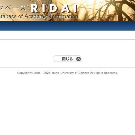
Copyright© 2006 - 2026 Tokyo University of Science All Rights Reserved.