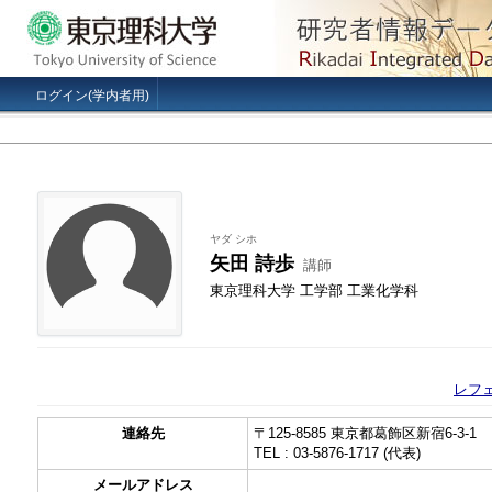
ログイン(学内者用)
ヤダ シホ
矢田 詩歩
講師
東京理科大学 工学部 工業化学科
レフ
連絡先
〒125-8585 東京都葛飾区新宿6-3-1
TEL : 03-5876-1717 (代表)
メールアドレス