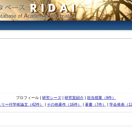
プロフィール |
研究シーズ
|
研究室紹介
|
担当授業（9件）
ェリー付学術論文（42件）
|
その他著作（16件）
|
著書（7件）
|
学会発表（1