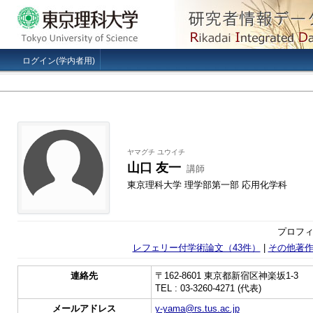
ログイン(学内者用)
ヤマグチ ユウイチ
山口 友一
講師
東京理科大学 理学部第一部 応用化学科
プロフィ
レフェリー付学術論文（43件）
|
その他著作
連絡先
〒162-8601 東京都新宿区神楽坂1-3
TEL : 03-3260-4271 (代表)
メールアドレス
y-yama@rs.tus.ac.jp