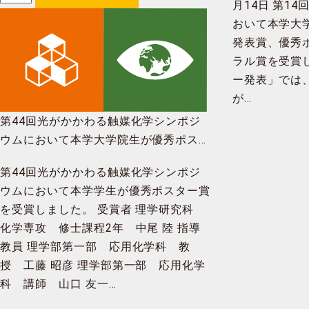
月14日 第14
おいて本学大
発表賞、優秀
ラル賞を受賞
ー発表」では
が…
第44回光がかかわる触媒化学シンポジ
ウムにおいて本学大学院生が優秀ポスタ
ー賞を受賞
第44回光がかかわる触媒化学シンポジ
ウムにおいて本学学生が優秀ポスター賞
を受賞しました。 受賞者 理学研究科
化学専攻 修士課程2年 中尾 陸 指導
教員 理学部第一部 応用化学科 教
授 工藤 昭彦 理学部第一部 応用化学
科 講師 山口 友一…