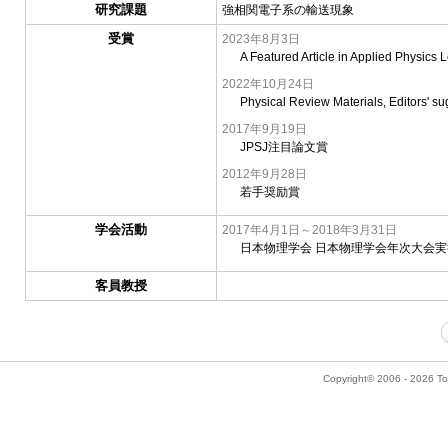
研究課題
強相関電子系の輸送現象
受賞
2023年8月3日
A Featured Article in Applied Physics L
2022年10月24日
Physical Review Materials, Editors' su
2017年9月19日
JPSJ注目論文賞
2012年9月28日
若手奨励賞
学会活動
2017年4月1日～2018年3月31日
日本物理学会 日本物理学会年次大会
客員教授
Copyright© 2006 - 2026 Tok