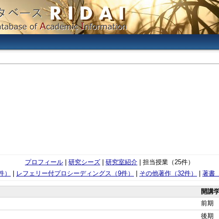
プロフィール
|
研究シーズ
|
研究室紹介
| 担当授業（25件）
件）
|
レフェリー付プロシーディングス（9件）
|
その他著作（32件）
|
著書
開講
前期
後期