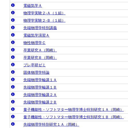
電磁気学Ａ
物理学実験２‐Ａ（１組）
物理学実験２‐Ｂ（１組）
先端物理学特別講義
電磁気学演習Ａ
物性物理学Ｃ
卒業研究Ａ（岡崎）
卒業研究Ｂ（岡崎）
プレ卒研ゼミ
固体物理学特論
先端物理学輪講１Ａ
先端物理学輪講１Ｂ
先端物理学輪講２Ａ
先端物理学輪講２Ｂ
量子機能性・ソフトマター物理学博士特別研究１Ａ（岡崎）
量子機能性・ソフトマター物理学博士特別研究１Ｂ（岡崎）
先端物理学特別研究１Ａ（岡崎）