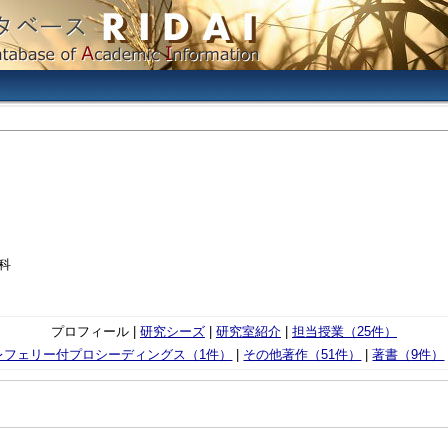
科
プロフィール |
研究シーズ
|
研究室紹介
|
担当授業（25件）
レフェリー付プロシーディングス（1件）
|
その他著作（51件）
|
著書（9件）