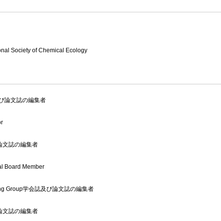
ional Society of Chemical Ecology
e学会誌及び論文誌の編集者
or
論文誌の編集者
rial Board Member
Publishing Group学会誌及び論文誌の編集者
論文誌の編集者