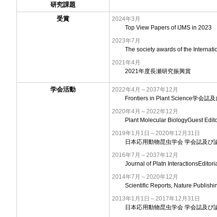
研究課題
受賞
2024年3月
Top View Papers of IJMS in 2023
2023年7月
The society awards of the Internat
2021年4月
2021年度長瀬研究振興賞
学会活動
2022年4月～2037年12月
Frontiers in Plant Scienc
2020年4月～2022年12月
Plant Molecular BiologyGuest Edit
2019年1月1日～2020年12月31日
日本応用動物昆虫学会 学会誌及び
2016年7月～2037年12月
Journal of Platn InteractionsEdito
2014年7月～2020年12月
Scientific Reports, Nature 
2013年1月1日～2017年12月31日
日本応用動物昆虫学会 学会誌及び