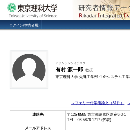
ログイン(学内者用)
アリムラ ゲンイチロウ
有村 源一郎
教授
東京理科大学 先進工学部 生命システム工学
レフェリー付学術論文（81件）
|
連絡先
〒125-8585 東京都葛飾区新宿6-3-1
TEL : 03-5876-1717 (代表)
メールアドレス