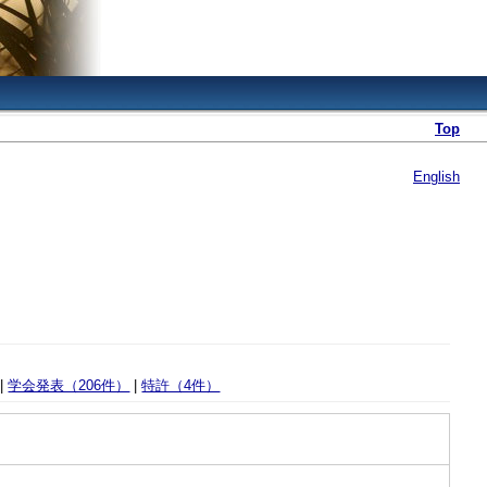
Top
English
|
学会発表（206件）
|
特許（4件）