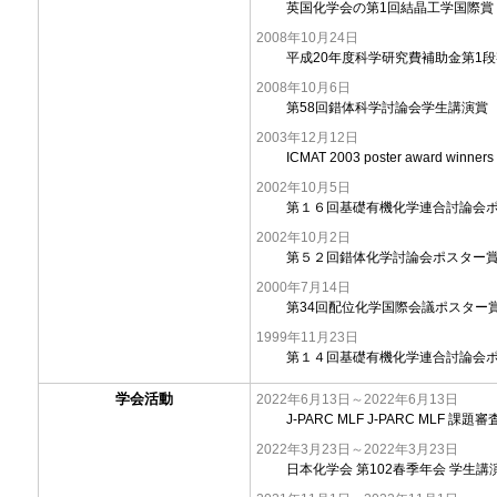
英国化学会の第1回結晶工学国際賞
2008年10月24日
平成20年度科学研究費補助金第1
2008年10月6日
第58回錯体科学討論会学生講演賞
2003年12月12日
ICMAT 2003 poster award winners
2002年10月5日
第１６回基礎有機化学連合討論会
2002年10月2日
第５２回錯体化学討論会ポスター
2000年7月14日
第34回配位化学国際会議ポスター
1999年11月23日
第１４回基礎有機化学連合討論会
学会活動
2022年6月13日～2022年6月13日
J-PARC MLF J-PARC MLF 課題
2022年3月23日～2022年3月23日
日本化学会 第102春季年会 学生