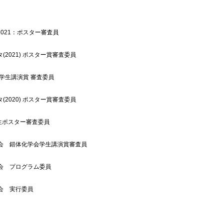
2021：ポスター審査員
(2021) ポスター賞審査委員
 学生講演賞 審査委員
(2020) ポスター賞審査委員
生ポスター審査委員
論会 錯体化学会学生講演賞審査員
論会 プログラム委員
会 実行委員