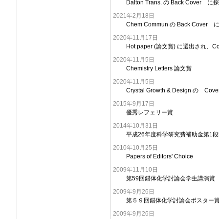
Dalton Trans. の Back Cover に
2021年2月18日
Chem Commun の Back Cover
2020年11月17日
Hot paper (論文賞) に選出され、Cov
2020年11月5日
Chemistry Letters 論文賞
2020年11月5日
Crystal Growth & Design の Cov
2015年9月17日
優秀レフェリー賞
2014年10月31日
平成26年度科学研究費補助金第1
2010年10月25日
Papers of Editors' Choice
2009年11月10日
第59回錯体化学討論会学生講演賞
2009年9月26日
第５９回錯体化学討論会ポスター
2009年9月26日