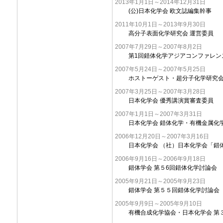
2013年1月1日～2014年12月31日
(公)日本化学会 欧文誌編集幹事
2011年10月1日～2013年9月30日
高分子表面化学研究会 運営委員
2007年7月29日～2007年8月2日
第1回錯体化学アジアコンファレン
2007年5月24日～2007年5月25日
ホストーゲスト・超分子化学研究会
2007年3月25日～2007年3月28日
日本化学会 優秀講演賞審査委員
2007年1月1日～2007年3月31日
日本化学会 錯体化学・有機金属化
2006年12月20日～2007年3月16日
日本化学会 （社）日本化学会「錯
2006年9月16日～2006年9月18日
錯体学会 第５6回錯体化学討論会
2005年9月21日～2005年9月23日
錯体学会 第５５回錯体化学討論会
2005年9月9日～2005年9月10日
有機合成化学協会・日本化学会 第