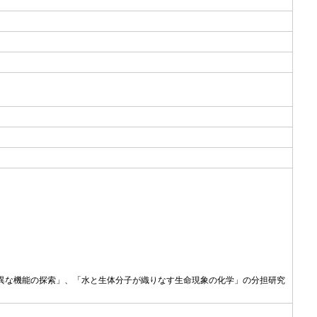
異な機能の探索」、「水と生体分子が織りなす生命現象の化学」の分担研究