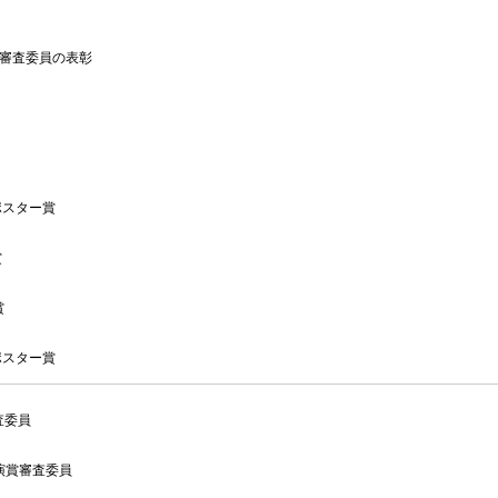
段審査委員の表彰
ポスター賞
賞
賞
ポスター賞
審査委員
講演賞審査委員