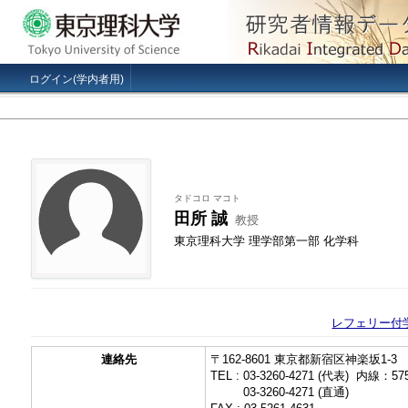
ログイン(学内者用)
タドコロ マコト
田所 誠
教授
東京理科大学 理学部第一部 化学科
レフェリー付学
連絡先
〒162-8601 東京都新宿区神楽坂1-3
TEL : 03-3260-4271 (代表) 内線：57
TEL :
03-3260-4271 (直通)