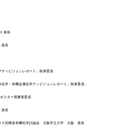
ス 座長
 座長
学ディビジョンレポート」執筆委員
体化学・有機金属化学ディビジョンレポート」執筆委員」
 ポスター賞審査委員
 座長
３５回構造有機化学討論会 大阪市立大学 大阪 座長