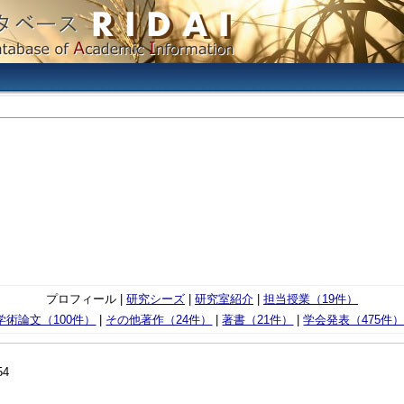
プロフィール |
研究シーズ
|
研究室紹介
|
担当授業（19件）
術論文（100件）
|
その他著作（24件）
|
著書（21件）
|
学会発表（475件
54