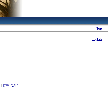
Top
English
）
|
特許（1件）