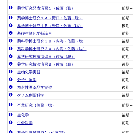
薬学研究発表演習１（佐藤（聡）
前期
薬学博士研究１Ａ（野口・佐藤（聡）
前期
薬学博士研究１Ｂ（野口・佐藤（聡）
後期
基礎生物化学特論Ｍ
前期
薬科学博士研究３Ｂ（内海・佐藤（聡）
後期
薬科学博士研究３Ａ（内海・佐藤（聡）
前期
薬学研究技法演習Ａ（佐藤（聡）
前期
薬学研究技法演習Ｂ（佐藤（聡）
後期
生物化学実習
後期
分子生物学
前期
放射性医薬品学実習
後期
ゲノム創薬科学
後期
卒業研究（佐藤（聡）
前期
生化学
後期
生命科学
前期
薬学科卒業研究A（佐藤(聡)
前期