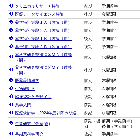
クリニカルリサーチ特論
前期
学期前半
医療データサイエンス特論
後期
金曜3限
薬学特別実験１Ａ（佐藤（嗣）
前期
学期前半
薬学特別実験２Ａ（佐藤（嗣）
前期
学期前半
薬学特別実験１Ｂ（佐藤（嗣）
後期
学期前半
薬学特別実験２Ｂ（佐藤（嗣）
後期
学期前半
薬科学研究技法演習ＭＡ（佐藤
前期
水曜1限
（嗣）
薬科学研究技法演習ＭＢ（佐藤
後期
水曜1限
（嗣）
医薬品情報学
前期
木曜1限
生物統計学
前期
金曜1限
臨床統計とデザイン
後期
木曜1限
薬学入門
前期
木曜2限
医療統計学（2024年度以降カリ適
前期
水曜5限
前期～後
前期（学期前半）
卒業研究（佐藤(嗣)
期
後期（学期前半）
早期薬科学研究
後期
学期前半