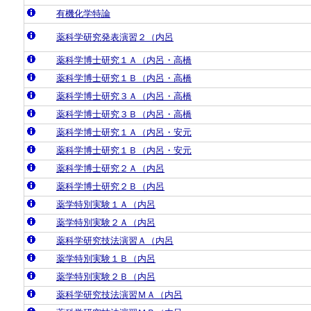
有機化学特論
薬科学研究発表演習２（内呂
薬科学博士研究１Ａ（内呂・高橋
薬科学博士研究１Ｂ（内呂・高橋
薬科学博士研究３Ａ（内呂・高橋
薬科学博士研究３Ｂ（内呂・高橋
薬科学博士研究１Ａ（内呂・安元
薬科学博士研究１Ｂ（内呂・安元
薬科学博士研究２Ａ（内呂
薬科学博士研究２Ｂ（内呂
薬学特別実験１Ａ（内呂
薬学特別実験２Ａ（内呂
薬科学研究技法演習Ａ（内呂
薬学特別実験１Ｂ（内呂
薬学特別実験２Ｂ（内呂
薬科学研究技法演習ＭＡ（内呂