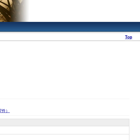
Top
7件）