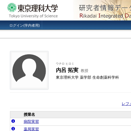
ログイン(学内者用)
ウチロ ヒロミ
内呂 拓実
教授
東京理科大学 薬学部 生命創薬科学科
レフ
授業名
病院実習
薬局実習