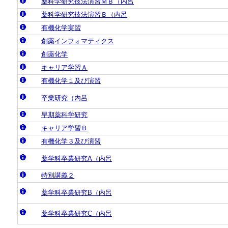
薬科学研究技法演習ＭＢ（内呂
薬科学研究技法演習Ｂ（内呂
有機化学実習
創薬インフォマティクス
創薬化学
キャリア学習Ａ
有機化学１及び演習
卒業研究（内呂
早期薬科学研究
キャリア学習Ｂ
有機化学３及び演習
薬学科卒業研究A（内呂
特別講義２
薬学科卒業研究B（内呂
薬学科卒業研究C（内呂