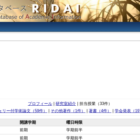
プロフィール
|
研究室紹介
| 担当授業（33件）
ェリー付学術論文（59件）
|
その他著作（1件）
|
著書（4件）
|
学会発表（19
開講学期
曜日時限
前期
学期前半
前期
学期前半