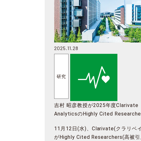
2025.11.28
研究
吉村 昭彦教授が2025年度Clarivate
AnalyticsのHighly Cited Research
選出
11月12日(水)、Clarivate(クラリベ
がHighly Cited Researchers(高