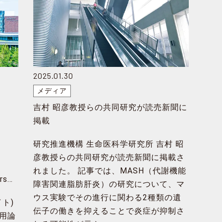
2025.01.30
メディア
吉村 昭彦教授らの共同研究が読売新聞に
掲載
研究推進機構 生命医科学研究所 吉村 昭
彦教授らの共同研究が読売新聞に掲載さ
れました。 記事では、MASH（代謝機能
ersに
障害関連脂肪肝炎）の研究について、マ
ウス実験でその進行に関わる2種類の遺
イト)
伝子の働きを抑えることで炎症が抑制さ
被引用論