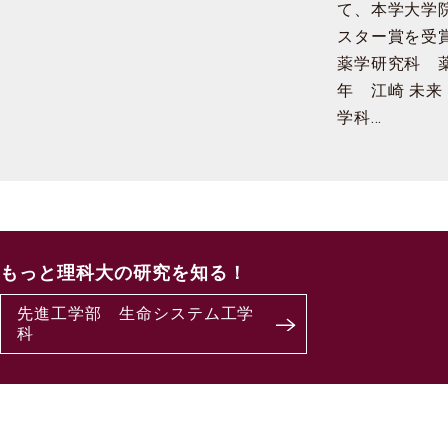
て、本学大学
スター賞を受賞
薬学研究科 
年 江崎 未来
学科…
もっと理科大の研究を知る！
先進工学部 生命システム工学
科