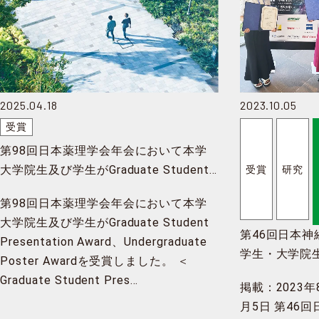
2025.04.18
2023.10.05
受賞
第98回日本薬理学会年会において本学
大学院生及び学生がGraduate Student
受賞
研究
Presentation Award、Undergraduate
第98回日本薬理学会年会において本学
Poster Awardを受賞
大学院生及び学生がGraduate Student
第46回日本
Presentation Award、Undergraduate
学生・大学院
Poster Awardを受賞しました。 ＜
ター賞を受賞
Graduate Student Pres…
掲載：2023年
月5日 第46