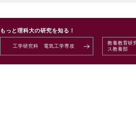
もっと理科大の研究を知る！
教養教育研
工学研究科 電気工学専攻
ス教養部