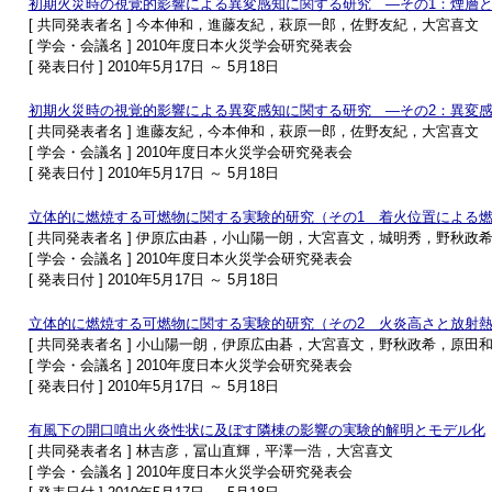
初期火災時の視覚的影響による異変感知に関する研究 ―その1：煙層
[ 共同発表者名 ] 今本伸和，進藤友紀，萩原一郎，佐野友紀，大宮喜文
[ 学会・会議名 ] 2010年度日本火災学会研究発表会
[ 発表日付 ] 2010年5月17日 ～ 5月18日
初期火災時の視覚的影響による異変感知に関する研究 ―その2：異変
[ 共同発表者名 ] 進藤友紀，今本伸和，萩原一郎，佐野友紀，大宮喜文
[ 学会・会議名 ] 2010年度日本火災学会研究発表会
[ 発表日付 ] 2010年5月17日 ～ 5月18日
立体的に燃焼する可燃物に関する実験的研究（その1 着火位置による
[ 共同発表者名 ] 伊原広由碁，小山陽一朗，大宮喜文，城明秀，野秋政
[ 学会・会議名 ] 2010年度日本火災学会研究発表会
[ 発表日付 ] 2010年5月17日 ～ 5月18日
立体的に燃焼する可燃物に関する実験的研究（その2 火炎高さと放射
[ 共同発表者名 ] 小山陽一朗，伊原広由碁，大宮喜文，野秋政希，原田
[ 学会・会議名 ] 2010年度日本火災学会研究発表会
[ 発表日付 ] 2010年5月17日 ～ 5月18日
有風下の開口噴出火炎性状に及ぼす隣棟の影響の実験的解明とモデル化
[ 共同発表者名 ] 林吉彦，冨山直輝，平澤一浩，大宮喜文
[ 学会・会議名 ] 2010年度日本火災学会研究発表会