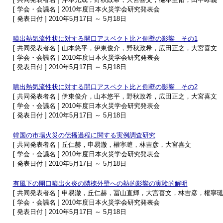
[ 学会・会議名 ] 2010年度日本火災学会研究発表会
[ 発表日付 ] 2010年5月17日 ～ 5月18日
噴出熱気流性状に対する開口アスペクト比と側壁の影響 その1
[ 共同発表者名 ] 山本悠平，伊東俊介，野秋政希，広田正之，大宮喜文
[ 学会・会議名 ] 2010年度日本火災学会研究発表会
[ 発表日付 ] 2010年5月17日 ～ 5月18日
噴出熱気流性状に対する開口アスペクト比と側壁の影響 その2
[ 共同発表者名 ] 伊東俊介，山本悠平，野秋政希，広田正之，大宮喜文
[ 学会・会議名 ] 2010年度日本火災学会研究発表会
[ 発表日付 ] 2010年5月17日 ～ 5月18日
韓国の市場火災の伝播過程に関する実例調査研究
[ 共同発表者名 ] 丘仁赫，申易澈，權寧璡，林吉彦，大宮喜文
[ 学会・会議名 ] 2010年度日本火災学会研究発表会
[ 発表日付 ] 2010年5月17日 ～ 5月18日
有風下の開口噴出火炎の隣棟外壁への熱的影響の実験的解明
[ 共同発表者名 ] 申易澈，丘仁赫，冨山直輝，大宮喜文，林吉彦，權寧
[ 学会・会議名 ] 2010年度日本火災学会研究発表会
[ 発表日付 ] 2010年5月17日 ～ 5月18日