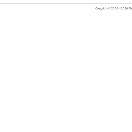
Copyright© 2006 - 2026 Tok