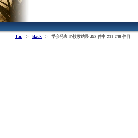
Top
>
Back
>
学会発表
の検索結果
392
件中
211
‐
240
件目