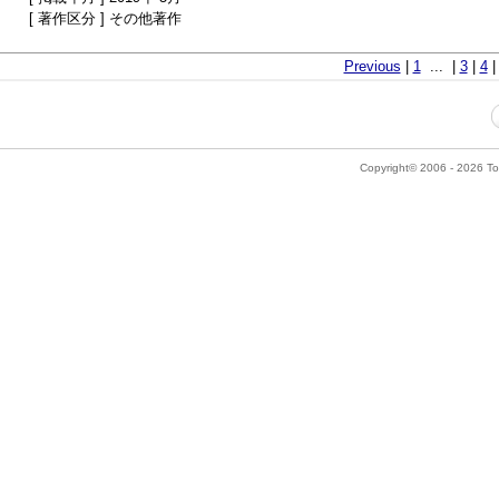
[ 著作区分 ] その他著作
Previous
|
1
... |
3
|
4
Copyright© 2006 - 2026 Tok