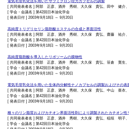
電気毛管乳化法を用いたサブミクロン径力カプセルの調製
[ 共同発表者名 ] 阿部 正彦、酒井 秀樹、大久保 貴弘、田中 健
[ 学会・会議名 ] 第42回日本油化学会
[ 発表日付 ] 2003年9月18日 ～ 9月20日
高純度トリグリセリン脂肪酸エステルの合成と界面活性
[ 共同発表者名 ] 阿部 正彦、酒井 秀樹、大久保 貴弘、齋藤 祐介
[ 学会・会議名 ] 第42回日本油化学会
[ 発表日付 ] 2003年9月18日 ～ 9月20日
高純度脂肪酸を導入したリポソームの膜物性
[ 共同発表者名 ] 阿部 正彦、酒井 秀樹、大久保 貴弘、笹倉 寛生
[ 学会・会議名 ] 第42回日本油化学会
[ 発表日付 ] 2003年9月18日 ～ 9月20日
電気毛管乳化法を用いた生体内分解性ナノカプセルの調製およびその表
[ 共同発表者名 ] 阿部 正彦、酒井 秀樹、大久保 貴弘、中山 亜
[ 学会・会議名 ] 第42回日本油化学会
[ 発表日付 ] 2003年9月18日 ～ 9月20日
種々のリン脂質およびカチオン界面活性剤により調製されたカチオン性
[ 共同発表者名 ] 阿部 正彦、酒井 秀樹、大久保 貴弘、稲垣 明子
[ 学会・会議名 ] 第42回日本油化学会