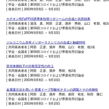
[ 学会・会議名 ] 第56回コロイドおよび界面化学討論会
[ 発表日付 ] 2003年9月8日 ～ 9月10日
カチオン性FePPIX誘導体包埋リポソームの合成と抗癌効果
[ 共同発表者名 ] 湯浅 真、阿部 正彦、酒井 秀樹、山口 有朋、他3
[ 学会・会議名 ] 第56回コロイドおよび界面化学討論会
[ 発表日付 ] 2003年9月8日 ～ 9月10日
ジルコニウム含有メソポーラスシリカの合成と触媒特性
[ 共同発表者名 ] 阿部 正彦、酒井 秀樹、山口 有朋、他1名
[ 学会・会議名 ] 第56回コロイドおよび界面化学討論会
[ 発表日付 ] 2003年9月8日 ～ 9月10日
蛍光体微粒子の分散安定性の向上
[ 共同発表者名 ] 阿部 正彦、酒井 秀樹、他2名
[ 学会・会議名 ] 第56回コロイドおよび界面化学討論会
[ 発表日付 ] 2003年9月8日 ～ 9月10日
金属還元法を用いた窒素ドープ型酸化チタンの調製とその光物性
[ 共同発表者名 ] 阿部 正彦、酒井 秀樹、柴田 裕史、秋田 隆仁
[ 学会・会議名 ] 第56回コロイドおよび界面化学討論会
[ 発表日付 ] 2003年9月8日 ～ 9月10日