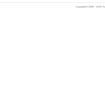
Copyright© 2006 - 2026 Tok