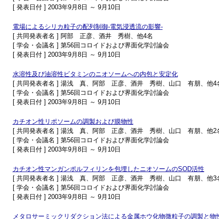
[ 発表日付 ] 2003年9月8日 ～ 9月10日
電場によるシリカ粒子の配列制御-電気浸透流の影響-
[ 共同発表者名 ] 阿部 正彦、酒井 秀樹、他4名
[ 学会・会議名 ] 第56回コロイドおよび界面化学討論会
[ 発表日付 ] 2003年9月8日 ～ 9月10日
水溶性及び油溶性ビタミンのニオソームへの内包と安定化
[ 共同発表者名 ] 湯浅 真、阿部 正彦、酒井 秀樹、山口 有朋、他4
[ 学会・会議名 ] 第56回コロイドおよび界面化学討論会
[ 発表日付 ] 2003年9月8日 ～ 9月10日
カチオン性リポソームの調製および膜物性
[ 共同発表者名 ] 湯浅 真、阿部 正彦、酒井 秀樹、山口 有朋、他2
[ 学会・会議名 ] 第56回コロイドおよび界面化学討論会
[ 発表日付 ] 2003年9月8日 ～ 9月10日
カチオン性マンガンポルフィリンを包埋したニオソームのSOD活性
[ 共同発表者名 ] 湯浅 真、阿部 正彦、酒井 秀樹、山口 有朋、他3
[ 学会・会議名 ] 第56回コロイドおよび界面化学討論会
[ 発表日付 ] 2003年9月8日 ～ 9月10日
メタロサーミックリダクション法による金属ホウ化物微粒子の調製と物