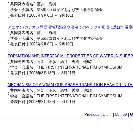
[ 共同発表者名 ] 酒井 秀樹
[ 学会・会議名 ] 第56回コロイドおよび界面化学討論会
[ 発表日付 ] 2003年9月8日 ～ 9月10日
アニオン/カチオン界面活性剤混合水溶液でのベシクル形成に及ぼす温度
[ 共同発表者名 ] 酒井 秀樹
[ 学会・会議名 ] 第56回コロイドおよび界面化学討論会
[ 発表日付 ] 2003年9月8日 ～ 9月10日
FORMATION AND INTERFACIAL PROPERTIES OF WATER-IN-SUPE
[ 共同発表者名 ] 阿部 正彦、酒井 秀樹、他6名
[ 学会・会議名 ] THE FIRST INTERNATIONAL PIM SYMPOSIUM
[ 発表日付 ] 2003年8月18日 ～ 8月21日
MECHANISM OF ANOMALOUS PHASE TRANSITION BEAVIOR IN T
[ 共同発表者名 ] 阿部 正彦、酒井 秀樹、他2名
[ 学会・会議名 ] THE FIRST INTERNATIONAL PIM SYMPOSIUM
[ 発表日付 ] 2003年8月18日 ～ 8月21日
Previous
|
1
... |
58
|
59
|
6