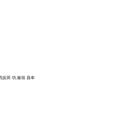
,四反田 功,板垣 昌幸