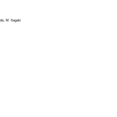
a, M. Itagaki