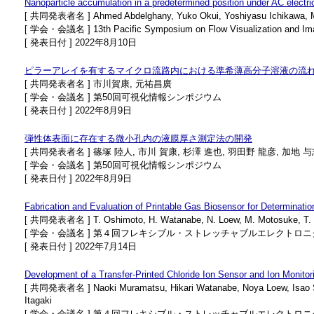
Nanoparticle accumulation in a predetermined position under AC electric
[ 共同発表者名 ] Ahmed Abdelghany, Yuko Okui, Yoshiyasu Ichikawa, 
[ 学会・会議名 ] 13th Pacific Symposium on Flow Visualization and Im
[ 発表日付 ] 2022年8月10日
ピラーアレイを有するマイクロ流路内における準希薄高分子溶液の流
[ 共同発表者名 ] 市川賀康, 元祐昌廣
[ 学会・会議名 ] 第50回可視化情報シンポジウム
[ 発表日付 ] 2022年8月9日
弾性体表面に存在する微小孔内の液膜厚さ測定法の開発
[ 共同発表者名 ] 篠塚 陸人, 市川 賀康, 杉澤 進也, 羽田野 龍彦, 加地 与
[ 学会・会議名 ] 第50回可視化情報シンポジウム
[ 発表日付 ] 2022年8月9日
Fabrication and Evaluation of Printable Gas Biosensor for Determinati
[ 共同発表者名 ] T. Oshimoto, H. Watanabe, N. Loew, M. Motosuke, T. Mi
[ 学会・会議名 ] 第４回フレキシブル・ストレッチャブルエレクトロ
[ 発表日付 ] 2022年7月14日
Development of a Transfer-Printed Chloride Ion Sensor and Ion Monito
[ 共同発表者名 ] Naoki Muramatsu, Hikari Watanabe, Noya Loew, Isao Sh
Itagaki
[ 学会・会議名 ] 第４回フレキシブル・ストレッチャブルエレクトロ