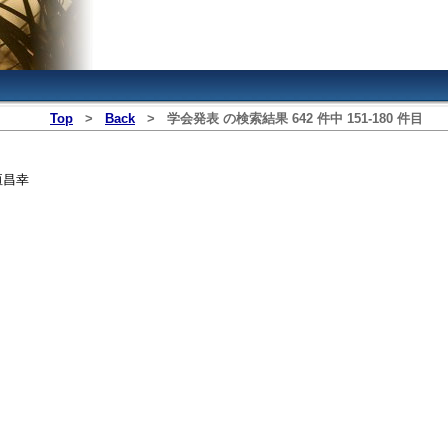
Top
>
Back
>
学会発表
の検索結果
642
件中
151
‐
180
件目
垣昌幸