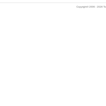
Copyright© 2006 - 2026 Tok