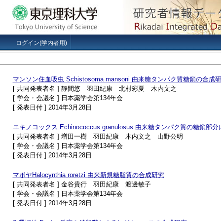
ログイン(学内者用)
マンソン住血吸虫 Schistosoma mansoni 由来糖タンパク質糖鎖の合成研究
[ 共同発表者名 ] 靜間悠 羽田紀康 北村彩夏 木内文之
[ 学会・会議名 ] 日本薬学会第134年会
[ 発表日付 ] 2014年3月28日
エキノコックス Echinococcus granulosus 由来糖タンパク質の糖鎖部
[ 共同発表者名 ] 増田一樹 羽田紀康 木内文之 山野公明
[ 学会・会議名 ] 日本薬学会第134年会
[ 発表日付 ] 2014年3月28日
マボヤHalocynthia roretzi 由来新規糖脂質の合成研究
[ 共同発表者名 ] 金谷貴行 羽田紀康 渡邊敏子
[ 学会・会議名 ] 日本薬学会第134年会
[ 発表日付 ] 2014年3月28日