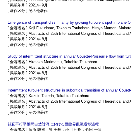
[ 掲載年月 ] 2021年 9月
[ 著作区分 ] その他著作
Emergence of transport dissimilarity by growing turbulent spot in plane C
[ 全著者名 ] Koji Fukudome, Takahiro Tsukahara, Hiroya Mamori, Mako
[ 掲載誌名 ] Abstracts of 25th International Congress of Theoretical an
[ 掲載年月 ] 2021年 8月
[ 著作区分 ] その他著作
Study of intermittent structure in annular Couette-Poiseuille flow from turb
[ 全著者名 ] Hirotaka Morimatsu, Takahiro Tsukahara
[ 掲載誌名 ] Abstracts of 25th International Congress of Theoretical an
[ 掲載年月 ] 2021年 8月
[ 著作区分 ] その他著作
Intermittent turbulent structures in subcritical transition of annular Coue
[ 全著者名 ] Kazuki Takeda, Takahiro Tsukahara
[ 掲載誌名 ] Abstracts of 25th International Congress of Theoretical an
[ 掲載年月 ] 2021年 8月
[ 著作区分 ] その他著作
鉛直平行平板間自然対流における亜臨界乱流遷移過程
[ 全著者名 ] 塚原 隆裕，泉 千種，松川 裕樹，竹田 一貴