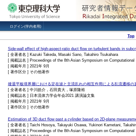
ログイン(学内者用)
Top
Side-wall effect of high-aspect-ratio duct flow on turbulent bands in subcri
[ 全著者名 ] Kazuki Takeda, Masaki Sano, Takahiro Tsukahara
[ 掲載誌名 ] Proceedings of the 8th Asian Symposium on Computational H
[ 掲載年月 ] 2021年 9月
[ 著作区分 ] その他著作
後退平板境界層における定在波と主流乱れの相互作用による乱流遷移の
[ 全著者名 ] 中川皓介，石田貴大，塚原隆裕
[ 掲載誌名 ] 日本流体力学会年会2021 講演論文集
[ 掲載年月 ] 2021年 9月
[ 著作区分 ] その他著作
Estimation of 3D duct flow past a cylinder based on 2D-plane measurem
[ 全著者名 ] Taichi Hosoya, Takayuki Osawa, Yukinori Kametani, Takahi
[ 掲載誌名 ] Proceedings of the 8th Asian Symposium on Computational H