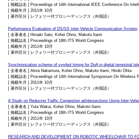
[ 掲載誌名 ] Proceedings of 14th International IEEE Conference On Intell
[ 掲載年月 ] 2011年 10月
[ 著作区分 ] レフェリー付プロシーディングス（外国語）
Performance Evaluation of DS/SS Inter Vehicle Communication System
[ 全著者名 ] Hiroaki Sato, Kohei Ohno, Makoto Itami
[ 掲載誌名 ] Proceedings of 18th ITS World Congress
[ 掲載年月 ] 2011年 10月
[ 著作区分 ] レフェリー付プロシーディングス（外国語）
Synchronization scheme of symbol timing for DoA in digital terrestrial te
[ 全著者名 ] Akira Nakamura, Kohei Ohno, Makoto Itami, Hiroki Ohta
[ 掲載誌名 ] Proceedings of 14th International Symposium On Wireless 
[ 掲載年月 ] 2011年 10月
[ 著作区分 ] レフェリー付プロシーディングス（外国語）
A Study on Reducing Traffic Congestion atIntersections Using Inter-Ve
[ 全著者名 ] Yuta Wakui, Kohei Ohno, Makoto Itami
[ 掲載誌名 ] Proceedings of 18th ITS World Congress
[ 掲載年月 ] 2011年 10月
[ 著作区分 ] レフェリー付プロシーディングス（外国語）
RESEARCH AND DEVELOPMENT ON ROBOTIC WHEELCHAIR TO FOLLOW -E