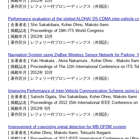
[ 掲載年月 ] 2012年 10月
[ 著作区分 ] レフェリー付プロシーディングス（外国語）
Performance evaluation of the slotted ALOHA/ DS-CDMA inter-vehicl
[ 全著者名 ] Sho Sakakibara, Kohei Ohno, Makoto Itami
[ 掲載誌名 ] Proceedings of 19th ITS World Congress
[ 掲載年月 ] 2012年 10月
[ 著作区分 ] レフェリー付プロシーディングス（外国語）
Navigation System using ZigBee Wireless Sensor Network for Parking, Y
[ 全著者名 ] Yuki Hirakata，Akira Nakamura，Kohei Ohno，Makoto Itam
[ 掲載誌名 ] Proceedings of The 12th International Conference on ITS T
[ 掲載年月 ] 2012年 10月
[ 著作区分 ] レフェリー付プロシーディングス（外国語）
Improving Performance of Inter-Vehicle Communication Scheme using Lo
[ 全著者名 ] Satoshi Ogata, Sho Sakakibara, Kohei Ohno, Makoto Itami
[ 掲載誌名 ] Proceedings of 2012 15th International IEEE Conference on I
[ 掲載年月 ] 2012年 9月
[ 著作区分 ] レフェリー付プロシーディングス（外国語）
Improvement of coexisting signal detection for MB-OFDM system
[ 全著者名 ] Kohei Ohno, Makoto Itami, Tetsushi Ikegami
[ 掲載誌名 ] Proceedings of 2012 IEEE International Conference on Ultr