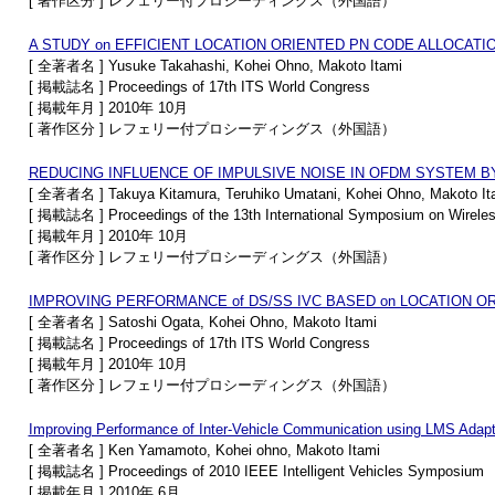
[ 著作区分 ] レフェリー付プロシーディングス（外国語）
A STUDY on EFFICIENT LOCATION ORIENTED PN CODE ALLOCATIO
[ 全著者名 ] Yusuke Takahashi, Kohei Ohno, Makoto Itami
[ 掲載誌名 ] Proceedings of 17th ITS World Congress
[ 掲載年月 ] 2010年 10月
[ 著作区分 ] レフェリー付プロシーディングス（外国語）
REDUCING INFLUENCE OF IMPULSIVE NOISE IN OFDM SYSTEM B
[ 全著者名 ] Takuya Kitamura, Teruhiko Umatani, Kohei Ohno, Makoto It
[ 掲載誌名 ] Proceedings of the 13th International Symposium on Wirele
[ 掲載年月 ] 2010年 10月
[ 著作区分 ] レフェリー付プロシーディングス（外国語）
IMPROVING PERFORMANCE of DS/SS IVC BASED on LOCATION O
[ 全著者名 ] Satoshi Ogata, Kohei Ohno, Makoto Itami
[ 掲載誌名 ] Proceedings of 17th ITS World Congress
[ 掲載年月 ] 2010年 10月
[ 著作区分 ] レフェリー付プロシーディングス（外国語）
Improving Performance of Inter-Vehicle Communication using LMS Adapti
[ 全著者名 ] Ken Yamamoto, Kohei ohno, Makoto Itami
[ 掲載誌名 ] Proceedings of 2010 IEEE Intelligent Vehicles Symposium
[ 掲載年月 ] 2010年 6月