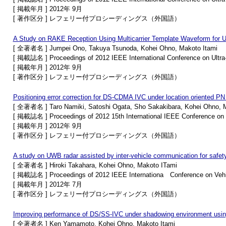
[ 掲載年月 ] 2012年 9月
[ 著作区分 ] レフェリー付プロシーディングス（外国語）
A Study on RAKE Reception Using Multicarrier Template Waveform for
[ 全著者名 ] Jumpei Ono, Takuya Tsunoda, Kohei Ohno, Makoto Itami
[ 掲載誌名 ] Proceedings of 2012 IEEE International Conference on Ultr
[ 掲載年月 ] 2012年 9月
[ 著作区分 ] レフェリー付プロシーディングス（外国語）
Positioning error correction for DS-CDMA IVC under location oriented P
[ 全著者名 ] Taro Namiki, Satoshi Ogata, Sho Sakakibara, Kohei Ohno, M
[ 掲載誌名 ] Proceedings of 2012 15th International IEEE Conference on I
[ 掲載年月 ] 2012年 9月
[ 著作区分 ] レフェリー付プロシーディングス（外国語）
A study on UWB radar assisted by inter-vehicle communication for safet
[ 全著者名 ] Hiroki Takahara, Kohei Ohno, Makoto ITami
[ 掲載誌名 ] Proceedings of 2012 IEEE Internationa Conference on Vehic
[ 掲載年月 ] 2012年 7月
[ 著作区分 ] レフェリー付プロシーディングス（外国語）
Improving performance of DS/SS-IVC under shadowing environment using
[ 全著者名 ] Ken Yamamoto, Kohei Ohno, Makoto Itami