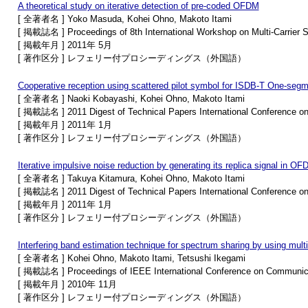
A theoretical study on iterative detection of pre-coded OFDM
[ 全著者名 ] Yoko Masuda, Kohei Ohno, Makoto Itami
[ 掲載誌名 ] Proceedings of 8th International Workshop on Multi-Carrier
[ 掲載年月 ] 2011年 5月
[ 著作区分 ] レフェリー付プロシーディングス（外国語）
Cooperative reception using scattered pilot symbol for ISDB-T One-segm
[ 全著者名 ] Naoki Kobayashi, Kohei Ohno, Makoto Itami
[ 掲載誌名 ] 2011 Digest of Technical Papers International Conference o
[ 掲載年月 ] 2011年 1月
[ 著作区分 ] レフェリー付プロシーディングス（外国語）
Iterative impulsive noise reduction by generating its replica signal in OF
[ 全著者名 ] Takuya Kitamura, Kohei Ohno, Makoto Itami
[ 掲載誌名 ] 2011 Digest of Technical Papers International Conference o
[ 掲載年月 ] 2011年 1月
[ 著作区分 ] レフェリー付プロシーディングス（外国語）
Interfering band estimation technique for spectrum sharing by using mult
[ 全著者名 ] Kohei Ohno, Makoto Itami, Tetsushi Ikegami
[ 掲載誌名 ] Proceedings of IEEE International Conference on Communi
[ 掲載年月 ] 2010年 11月
[ 著作区分 ] レフェリー付プロシーディングス（外国語）