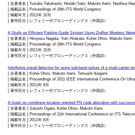
[ 全著者名 ] Yusuke Takahashi, Hiroaki Sato, Makoto Itami, Naohisa Ha
[ 掲載誌名 ] Proceedings of 18th ITS World Congress
[ 掲載年月 ] 2011年 10月
[ 著作区分 ] レフェリー付プロシーディングス（外国語）
A Study on Efficient Parking Guide System Using ZigBee Wireless Netw
[ 全著者名 ] Hiroyasu Nagata, Yuki Hirakata, Kohei Ohno, Makoto Itami
[ 掲載誌名 ] Proceedings of 18th ITS World Congress
[ 掲載年月 ] 2011年 10月
[ 著作区分 ] レフェリー付プロシーディングス（外国語）
Interfering signal detection by using sub-band pulses of a multi-carrier t
[ 全著者名 ] Kohei Ohno, Makoto Itami, Tetsushi Ikegami
[ 掲載誌名 ] Proceedings of 2011 IEEE International Conference On Ult
[ 掲載年月 ] 2011年 9月
[ 著作区分 ] レフェリー付プロシーディングス（外国語）
A study on combining location oriented PN code allocation with successiv
[ 全著者名 ] Satoshi Ogata, Kohei Ohno, Makoto Itami
[ 掲載誌名 ] Proceedings of 11th International Conference on ITS Teleco
[ 掲載年月 ] 2011年 8月
[ 著作区分 ] レフェリー付プロシーディングス（外国語）