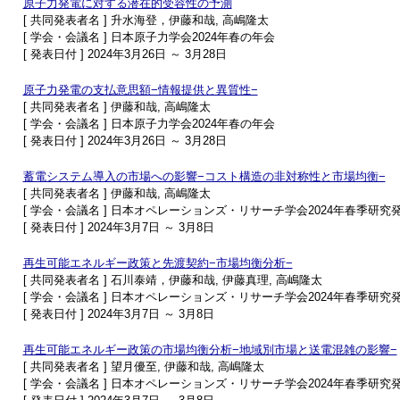
原子力発電に対する潜在的受容性の予測
[ 共同発表者名 ] 升水海登，伊藤和哉, 高嶋隆太
[ 学会・会議名 ] 日本原子力学会2024年春の年会
[ 発表日付 ] 2024年3月26日 ～ 3月28日
原子力発電の支払意思額−情報提供と異質性−
[ 共同発表者名 ] 伊藤和哉, 高嶋隆太
[ 学会・会議名 ] 日本原子力学会2024年春の年会
[ 発表日付 ] 2024年3月26日 ～ 3月28日
蓄電システム導入の市場への影響−コスト構造の非対称性と市場均衡−
[ 共同発表者名 ] 伊藤和哉, 高嶋隆太
[ 学会・会議名 ] 日本オペレーションズ・リサーチ学会2024年春季研究
[ 発表日付 ] 2024年3月7日 ～ 3月8日
再生可能エネルギー政策と先渡契約−市場均衡分析−
[ 共同発表者名 ] 石川泰靖，伊藤和哉, 伊藤真理, 高嶋隆太
[ 学会・会議名 ] 日本オペレーションズ・リサーチ学会2024年春季研究
[ 発表日付 ] 2024年3月7日 ～ 3月8日
再生可能エネルギー政策の市場均衡分析−地域別市場と送電混雑の影響−
[ 共同発表者名 ] 望月優至, 伊藤和哉, 高嶋隆太
[ 学会・会議名 ] 日本オペレーションズ・リサーチ学会2024年春季研究