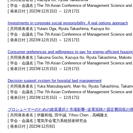
[ 学会・会議名 ] The 7th Asian Conference of Management Science and A
[ 発表日付 ] 2023年12月15日 ～ 12月17日
Investments in corporate social responsibility: A real options approach
[ 共同発表者名 ] Yutaro Oga, Ryuta Takashima, Kazuya Ito
[ 学会・会議名 ] The 7th Asian Conference of Management Science and A
[ 発表日付 ] 2023年12月15日 ～ 12月17日
Consumer preferences and willingness to pay for energy-efficient housin
[ 共同発表者名 ] Takuma Gocho, Kazuya Ito, Ryuta Takashima, Makoto 
[ 学会・会議名 ] The 7th Asian Conference of Management Science and A
[ 発表日付 ] 2023年12月15日 ～ 12月17日
Decision support system for hospital bed management
[ 共同発表者名 ] Yuka Matsubayashi, Mari Ito, Ryuta Takashima, Takamor
[ 学会・会議名 ] The 7th Asian Conference of Management Science and A
[ 発表日付 ] 2023年12月15日 ～ 12月17日
プロシューマーのための政策選択と市場影響−送電混雑と固定費回収の視
[ 共同発表者名 ] 伊藤和哉, 田中誠, Yihsu Chen，高嶋隆太
[ 学会・会議名 ] 電気学会電力系統技術研究会
[ 発表日付 ] 2023年12月8日