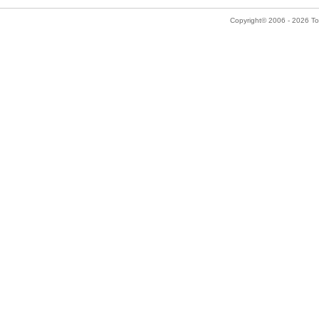
Copyright© 2006 - 2026 Tok