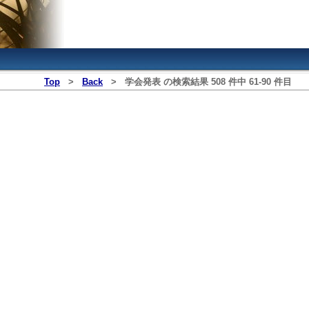
Top
>
Back
>
学会発表
の検索結果
508
件中
61
‐
90
件目