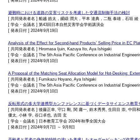
[ 発表日付 ] 2024年9月20日
避難時における道路の災害リスクを考慮した交通流制御手法の検討
[ 共同発表者名 ] 船越 皓太，纐纈 潤大，平本 達典，二瓶 泰雄，石垣 綾
[ 学会・会議名 ] 第43回日本自然災害学会学術講演会
[ 発表日付 ] 2024年9月19日
Analysis of the Effect for Second-hand Products’ Selling Price in EC Pl
[ 共同発表者名 ] Hiromasa Ijuin, Kazuya Ito, Aya Ishigaki
[ 学会・会議名 ] The 5th Asia Pacific Conference on Industrial Engineer
[ 発表日付 ] 2024年9月10日
A Proposal of the Matching Seat Allocation Model for Hot-Desking: Exter
[ 共同発表者名 ] Fumikazu Hoyano, Aya Ishigaki
[ 学会・会議名 ] The 5th Asia Pacific Conference on Industrial Engineer
[ 発表日付 ] 2024年9月10日
反転形式の多大学連携型カンファレンスに基づくデータサイエンス教育
[ 共同発表者名 ] 後藤正幸, 守口 剛, 関 庸一, 鈴木秀男, 生田目 崇, 中田
優太, 小林 学, 谷口卓也, 吉田 玄
[ 学会・会議名 ] 日本教育工学会 2024年秋季全国大会
[ 発表日付 ] 2024年9月7日 ～ 9月8日
高齢者と若者の身体的特性の違いを考慮したオーダーピッキング作業者