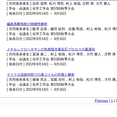
[ 共同発表者名 ] 吉田 成秀, 松川 博亮, 村上 裕哉, 庄野 厚, 大竹 勝人
[ 学会・会議名 ] 化学工学会 第53回秋季大会
[ 発表日付 ] 2022年9月14日 ～ 9月16日
繊維系断熱材の熱物性解析
[ 共同発表者名 ] 飯澤 志保，藤田 鉦則，佐藤 勲昌，村上 裕哉，松川 
[ 学会・会議名 ] 化学工学会 第53回秋季大会
[ 発表日付 ] 2022年9月14日 ～ 9月16日
メチルシクロヘキサンの気相脱水素反応プロセスの最適化
[ 共同発表者名 ] 冨浦 康二，村上 裕哉，松川 博亮，大竹 勝人，庄野 厚
[ 学会・会議名 ] 化学工学会 第53回秋季大会
[ 発表日付 ] 2022年9月14日 ～ 9月16日
マイクロ流路内部での液コイルの作製と解析
[ 共同発表者名 ] 篠塚 亮太，室園 浩司，村上 裕哉，松川 博亮，大竹 勝
[ 学会・会議名 ] 化学工学会 第53回秋季大会
[ 発表日付 ] 2022年9月14日 ～ 9月16日
Previous
|
1
| 