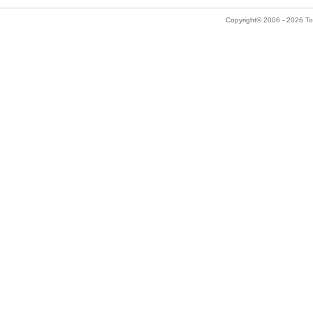
Copyright© 2006 - 2026 Tok