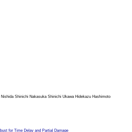
 Nishida Shinichi Nakasuka Shinichi Ukawa Hidekazu Hashimoto
bust for Time Delay and Partial Damage