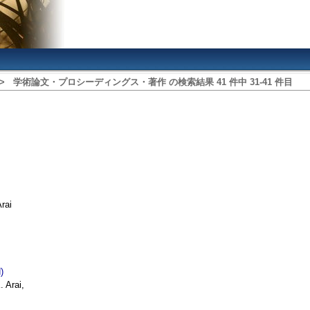
>
学術論文・プロシーディングス・著作
の検索結果
41
件中
31
‐
41
件目
rai
)
 Arai,