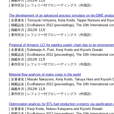
[ 掲載年月 ] 2012年 11月
[ 著作区分 ] レフェリー付プロシーディングス（外国語）
The development of an advanced process simulator on bio-DME produc
[ 全著者名 ] Tomoyuki Ishiyama, Kenji Koido, Teppei Nunoura and Kiyo
[ 掲載誌名 ] EcoBalance 2012 (proceedings), The 10th International co
[ 掲載年月 ] 2012年 11月
[ 著作区分 ] レフェリー付プロシーディングス（外国語）
Proposal of dynamic LCI for paprika supply chain due to an environment
[ 全著者名 ] Eidelweijs A. Putri, Kenji Koido and Kiyoshi Dowaki
[ 掲載誌名 ] EcoBalance 2012 (proceedings), The 10th International co
[ 掲載年月 ] 2012年 11月
[ 著作区分 ] レフェリー付プロシーディングス（外国語）
Material flow analysis of major crops in the world
[ 全著者名 ] Masaki Nakazono, Kenji Koido, Takuya Hara and Kiyoshi 
[ 掲載誌名 ] EcoBalance 2012 (proceedings), The 10th International co
[ 掲載年月 ] 2012年 11月
[ 著作区分 ] レフェリー付プロシーディングス（外国語）
Optimization analysis for BTL-fuel production systems via gasification
[ 全著者名 ] Kenji Koido, Noboru Katayama and Kiyoshi Dowaki
[ 掲載誌名 ] EcoBalance 2012 (proceedings), The 10th International co