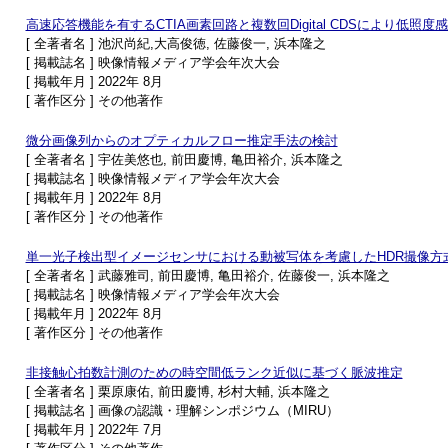
高速応答機能を有するCTIA画素回路と複数回Digital CDSにより低
[ 全著者名 ] 池沢尚紀,大高俊徳, 佐藤俊一, 浜本隆之
[ 掲載誌名 ] 映像情報メディア学会年次大会
[ 掲載年月 ] 2022年 8月
[ 著作区分 ] その他著作
微分画像列からのオプティカルフロー推定手法の検討
[ 全著者名 ] 宇佐美悠也, 前田慶博, 亀田裕介, 浜本隆之
[ 掲載誌名 ] 映像情報メディア学会年次大会
[ 掲載年月 ] 2022年 8月
[ 著作区分 ] その他著作
単一光子検出型イメージセンサにおける動被写体を考慮したHDR撮像方
[ 全著者名 ] 武藤雅司, 前田慶博, 亀田裕介, 佐藤俊一, 浜本隆之
[ 掲載誌名 ] 映像情報メディア学会年次大会
[ 掲載年月 ] 2022年 8月
[ 著作区分 ] その他著作
非接触心拍数計測のための時空間低ランク近似に基づく脈波推定
[ 全著者名 ] 栗原康佑, 前田慶博, 杉村大輔, 浜本隆之
[ 掲載誌名 ] 画像の認識・理解シンポジウム（MIRU）
[ 掲載年月 ] 2022年 7月