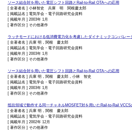
ソース結合対を用いた電圧シフト回路とRail-to-Rail OTAへの応用
[ 全著者名 ] 小林智史 兵庫 明 関根慶太郎
[ 掲載誌名 ] 電気学会・電子回路研究会資料
[ 掲載年月 ] 2003年 1月
[ 著作区分 ] その他著作
ラッチモードにおける低消費電力化を考慮したダイナミックコンパレー
[ 全著者名 ] 兵庫 明，関根 慶太郎
[ 掲載誌名 ] 電気学会・電子回路研究会資料
[ 掲載年月 ] 2003年 1月
[ 著作区分 ] その他著作
ソース結合対を用いた電圧シフト回路とRail-to-Rail OTAへの応用
[ 全著者名 ] 兵庫 明，関根 慶太郎，小林 智史
[ 掲載誌名 ] 電気学会・電子回路研究会資料
[ 掲載年月 ] 2003年 1月
[ 著作区分 ] その他著作
抵抗領域で動作する同一チャネルMOSFET対を用いたRail-to-Rail VCC
[ 全著者名 ] 兵庫 明，関根 慶太郎
[ 掲載誌名 ] 電気学会・電子回路研究会資料
[ 掲載年月 ] 2002年 12月
[ 著作区分 ] その他著作