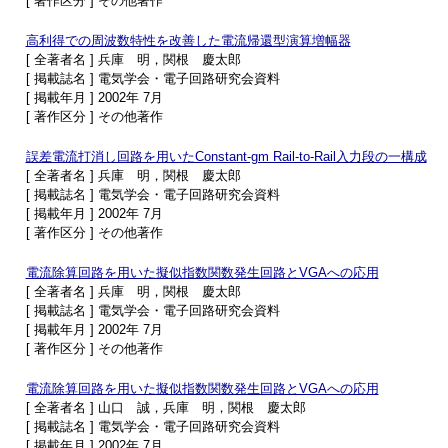
[ 著作区分 ] その他著作
高利得での周波数特性を改善した電流帰還型演算増幅器
[ 全著者名 ] 兵庫 明，関根 慶太郎
[ 掲載誌名 ] 電気学会・電子回路研究会資料
[ 掲載年月 ] 2002年 7月
[ 著作区分 ] その他著作
誤差電流打消し回路を用いたConstant-gm Rail-to-Rail入力段の一構成
[ 全著者名 ] 兵庫 明，関根 慶太郎
[ 掲載誌名 ] 電気学会・電子回路研究会資料
[ 掲載年月 ] 2002年 7月
[ 著作区分 ] その他著作
電流除算回路を用いた擬似指数関数発生回路とVGAへの応用
[ 全著者名 ] 兵庫 明，関根 慶太郎
[ 掲載誌名 ] 電気学会・電子回路研究会資料
[ 掲載年月 ] 2002年 7月
[ 著作区分 ] その他著作
電流除算回路を用いた擬似指数関数発生回路とVGAへの応用
[ 全著者名 ] 山口 誠，兵庫 明，関根 慶太郎
[ 掲載誌名 ] 電気学会・電子回路研究会資料
[ 掲載年月 ] 2002年 7月