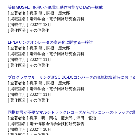
等価MOSFETを用いた低電圧動作可能なOTAの一構成
[ 全著者名 ] 兵庫 明，関根 慶太郎，
[ 掲載誌名 ] 電気学会・電子回路研究会資料
[ 掲載年月 ] 2002年 12月
[ 著作区分 ] その他著作
LP/LVリングオシレータの高速化に関する一検討
[ 全著者名 ] 兵庫 明，関根 慶太郎
[ 掲載誌名 ] 電気学会・電子回路研究会資料
[ 掲載年月 ] 2002年 11月
[ 著作区分 ] その他著作
プログラマブル リング形SC DC-DCコンバータの低抵抗負荷時におけ
[ 全著者名 ] 兵庫 明，関根 慶太郎
[ 掲載誌名 ] 電気学会・電子回路研究会資料
[ 掲載年月 ] 2002年 11月
[ 著作区分 ] その他著作
同期信号が不要なマルチトラックレコーダからパソコンへのトラックの
[ 全著者名 ] 兵庫 明，関根 慶太郎，津田 哲治
[ 掲載誌名 ] 電子情報通信学会技術研究報告
[ 掲載年月 ] 2002年 10月