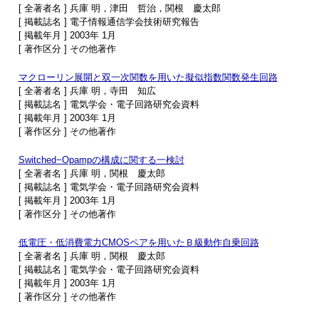
[ 全著者名 ] 兵庫 明，津田 哲治，関根 慶太郎
[ 掲載誌名 ] 電子情報通信学会技術研究報告
[ 掲載年月 ] 2003年 1月
[ 著作区分 ] その他著作
マクローリン展開と双一次関数を用いた擬似指数関数発生回路
[ 全著者名 ] 兵庫 明，寺田 知広
[ 掲載誌名 ] 電気学会・電子回路研究会資料
[ 掲載年月 ] 2003年 1月
[ 著作区分 ] その他著作
Switched−Opampの構成に関する一検討
[ 全著者名 ] 兵庫 明，関根 慶太郎
[ 掲載誌名 ] 電気学会・電子回路研究会資料
[ 掲載年月 ] 2003年 1月
[ 著作区分 ] その他著作
低電圧・低消費電力CMOSペアを用いたＢ級動作自乗回路
[ 全著者名 ] 兵庫 明，関根 慶太郎
[ 掲載誌名 ] 電気学会・電子回路研究会資料
[ 掲載年月 ] 2003年 1月
[ 著作区分 ] その他著作