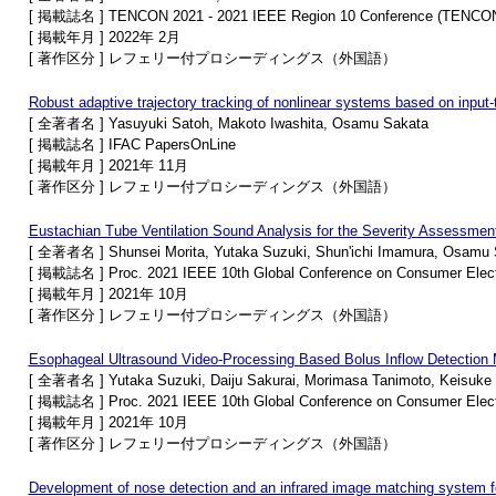
[ 掲載誌名 ] TENCON 2021 - 2021 IEEE Region 10 Conference (TENCO
[ 掲載年月 ] 2022年 2月
[ 著作区分 ] レフェリー付プロシーディングス（外国語）
Robust adaptive trajectory tracking of nonlinear systems based on input-t
[ 全著者名 ] Yasuyuki Satoh, Makoto Iwashita, Osamu Sakata
[ 掲載誌名 ] IFAC PapersOnLine
[ 掲載年月 ] 2021年 11月
[ 著作区分 ] レフェリー付プロシーディングス（外国語）
Eustachian Tube Ventilation Sound Analysis for the Severity Assessmen
[ 全著者名 ] Shunsei Morita, Yutaka Suzuki, Shun'ichi Imamura, Osamu 
[ 掲載誌名 ] Proc. 2021 IEEE 10th Global Conference on Consumer Elect
[ 掲載年月 ] 2021年 10月
[ 著作区分 ] レフェリー付プロシーディングス（外国語）
Esophageal Ultrasound Video-Processing Based Bolus Inflow Detection 
[ 全著者名 ] Yutaka Suzuki, Daiju Sakurai, Morimasa Tanimoto, Keisuk
[ 掲載誌名 ] Proc. 2021 IEEE 10th Global Conference on Consumer Elect
[ 掲載年月 ] 2021年 10月
[ 著作区分 ] レフェリー付プロシーディングス（外国語）
Development of nose detection and an infrared image matching system fo