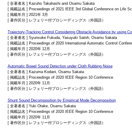
[ 全著者名 ] Kazuho Takahashi and Osamu Sakata
[ 掲載誌名 ] Proceedings of 2021 IEEE 3rd Global Conference on Life Sci
[ 掲載年月 ] 2021年 3月
[ 著作区分 ] レフェリー付プロシーディングス（外国語）
Trajectory-Tracking Control Considering Obstacle Avoidance by using Con
[ 全著者名 ] Syunsuke Fukuda, Yasuyuki Satoh, Osamu Sakata
[ 掲載誌名 ] Proceedings of 2020 International Automatic Control Confer
[ 掲載年月 ] 2020年 12月
[ 著作区分 ] レフェリー付プロシーディングス（外国語）
Automatic Bowel Sound Detection under Cloth Rubbing Noise
[ 全著者名 ] Kazuma Kodani, Osamu Sakata
[ 掲載誌名 ] Proceedings of 2020 IEEE Region 10 Conference
[ 掲載年月 ] 2020年 11月
[ 著作区分 ] レフェリー付プロシーディングス（外国語）
Shunt Sound Decomposition by Empirical Mode Decomposition
[ 全著者名 ] Yuki Otake, Osamu Sakata
[ 掲載誌名 ] Proceedings of 2020 IEEE Region 10 Conference
[ 掲載年月 ] 2020年 11月
[ 著作区分 ] レフェリー付プロシーディングス（外国語）