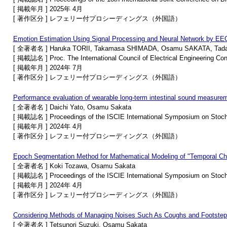
[ 掲載年月 ] 2025年 4月
[ 著作区分 ] レフェリー付プロシーディングス（外国語）
Emotion Estimation Using Signal Processing and Neural Network by EE
[ 全著者名 ] Haruka TORII, Takamasa SHIMADA, Osamu SAKATA, Tada
[ 掲載誌名 ] Proc. The International Council of Electrical Engineering Co
[ 掲載年月 ] 2024年 7月
[ 著作区分 ] レフェリー付プロシーディングス（外国語）
Performance evaluation of wearable long-term intestinal sound measure
[ 全著者名 ] Daichi Yato, Osamu Sakata
[ 掲載誌名 ] Proceedings of the ISCIE International Symposium on Stocha
[ 掲載年月 ] 2024年 4月
[ 著作区分 ] レフェリー付プロシーディングス（外国語）
Epoch Segmentation Method for Mathematical Modeling of "Temporal C
[ 全著者名 ] Koki Tozawa, Osamu Sakata
[ 掲載誌名 ] Proceedings of the ISCIE International Symposium on Stocha
[ 掲載年月 ] 2024年 4月
[ 著作区分 ] レフェリー付プロシーディングス（外国語）
Considering Methods of Managing Noises Such As Coughs and Footste
[ 全著者名 ] Tetsunori Suzuki, Osamu Sakata