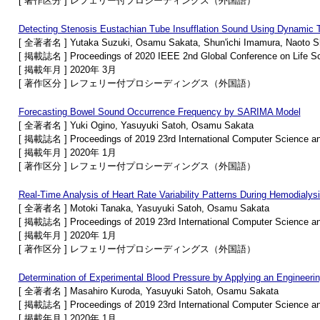
[ 著作区分 ] レフェリー付プロシーディングス（外国語）
Detecting Stenosis Eustachian Tube Insufflation Sound Using Dynamic 
[ 全著者名 ] Yutaka Suzuki, Osamu Sakata, Shun'ichi Imamura, Naoto S
[ 掲載誌名 ] Proceedings of 2020 IEEE 2nd Global Conference on Life Sc
[ 掲載年月 ] 2020年 3月
[ 著作区分 ] レフェリー付プロシーディングス（外国語）
Forecasting Bowel Sound Occurrence Frequency by SARIMA Model
[ 全著者名 ] Yuki Ogino, Yasuyuki Satoh, Osamu Sakata
[ 掲載誌名 ] Proceedings of 2019 23rd International Computer Science a
[ 掲載年月 ] 2020年 1月
[ 著作区分 ] レフェリー付プロシーディングス（外国語）
Real-Time Analysis of Heart Rate Variability Patterns During Hemodialys
[ 全著者名 ] Motoki Tanaka, Yasuyuki Satoh, Osamu Sakata
[ 掲載誌名 ] Proceedings of 2019 23rd International Computer Science a
[ 掲載年月 ] 2020年 1月
[ 著作区分 ] レフェリー付プロシーディングス（外国語）
Determination of Experimental Blood Pressure by Applying an Engineeri
[ 全著者名 ] Masahiro Kuroda, Yasuyuki Satoh, Osamu Sakata
[ 掲載誌名 ] Proceedings of 2019 23rd International Computer Science a
[ 掲載年月 ] 2020年 1月