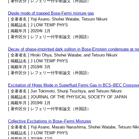
[ 著作区分 ] レフェリー付学術論文（外国語）
Dipole mode of trapped Bose-Fermi mixture gas
[ 全著者名 ] Yoji Asano, Shohei Watabe, Tetsuro Nikuni
[ 掲載誌名 ] J LOW TEMP PHYS
[ 掲載年月 ] 2020年 1月
[ 著作区分 ] レフェリー付学術論文（外国語）
Decay of phase-imprinted dark soliton in Bose-Einstein condensate at n
[ 全著者名 ] Hiroki Ohya, Shohei Watabe, and Tetsuro Nikuni
[ 掲載誌名 ] J LOW TEMP PHYS
[ 掲載年月 ] 2019年 3月
[ 著作区分 ] レフェリー付学術論文（外国語）
Excitation of Higgs Mode in Superfluid Fermi Gas in BCS–BEC Crossov
[ 全著者名 ] Jun Tokimoto, Shunji Tsuchiya, and Tetsuro Nikuni
[ 掲載誌名 ] JOURNAL OF THE PHYSICAL SOCIETY OF JAPAN
[ 掲載年月 ] 2019年 1月
[ 著作区分 ] レフェリー付学術論文（外国語）
Collective Excitations in Bose–Fermi Mixtures
[ 全著者名 ] Yoji Asano, Masato Narushima, Shohei Watabe, Tetsuro Nik
[ 掲載誌名 ] J LOW TEMP PHYS
[ 掲載年月 ] 2018年 12月