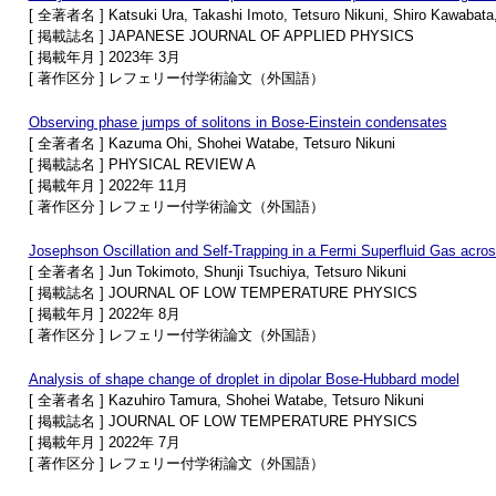
[ 全著者名 ] Katsuki Ura, Takashi Imoto, Tetsuro Nikuni, Shiro Kawabata,
[ 掲載誌名 ] JAPANESE JOURNAL OF APPLIED PHYSICS
[ 掲載年月 ] 2023年 3月
[ 著作区分 ] レフェリー付学術論文（外国語）
Observing phase jumps of solitons in Bose-Einstein condensates
[ 全著者名 ] Kazuma Ohi, Shohei Watabe, Tetsuro Nikuni
[ 掲載誌名 ] PHYSICAL REVIEW A
[ 掲載年月 ] 2022年 11月
[ 著作区分 ] レフェリー付学術論文（外国語）
Josephson Oscillation and Self-Trapping in a Fermi Superfluid Gas ac
[ 全著者名 ] Jun Tokimoto, Shunji Tsuchiya, Tetsuro Nikuni
[ 掲載誌名 ] JOURNAL OF LOW TEMPERATURE PHYSICS
[ 掲載年月 ] 2022年 8月
[ 著作区分 ] レフェリー付学術論文（外国語）
Analysis of shape change of droplet in dipolar Bose-Hubbard model
[ 全著者名 ] Kazuhiro Tamura, Shohei Watabe, Tetsuro Nikuni
[ 掲載誌名 ] JOURNAL OF LOW TEMPERATURE PHYSICS
[ 掲載年月 ] 2022年 7月
[ 著作区分 ] レフェリー付学術論文（外国語）