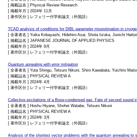
[ 掲載誌名 ] Physical Review Research
[ 掲載年月 ] 2024年 11月
[ 著作区分 ] レフェリー付学術論文（外国語）
TCAD analysis of conditions for DIBL parameter misestimation in cryo
[ 全著者名 ] Yuika Kobayashi, Hidehiro Asai, Shota Iizuka, Junichi Hattor
[ 掲載誌名 ] JAPANESE JOURNAL OF APPLIED PHYSICS
[ 掲載年月 ] 2024年 9月
[ 著作区分 ] レフェリー付学術論文（外国語）
Quantum annealing with error mitigation
[ 全著者名 ] Yuta Shingu, Tetsuro Nikuni, Shiro Kawabata, Yuichiro Mats
[ 掲載誌名 ] PHYSICAL REVIEW A
[ 掲載年月 ] 2024年 4月
[ 著作区分 ] レフェリー付学術論文（外国語）
Collective excitations of a Bose-condensed gas: Fate of second sound i
[ 全著者名 ] Hoshu Hiyane, Shohei Watabe, Tetsuro Nikuni
[ 掲載誌名 ] PHYSICAL REVIEW A
[ 掲載年月 ] 2024年 3月
[ 著作区分 ] レフェリー付学術論文（外国語）
Analysis of the shortest vector problems with the quantum annealing to s