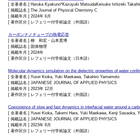
[ 全著者名 ] Haruka Kyakuno*Kazuyuki MatsudaKeisuke Ishizeki Takahi
[ 掲載誌名 ] The Journal of Physical Chemistry C
[ 掲載年月 ] 2024年 6月
[ 著作区分 ] レフェリー付学術論文（外国語）
カーボンナノチューブの熱電応答
[ 全著者名 ] 柳 和宏・山本貴博
[ 掲載誌名 ] 固体物理
[ 掲載年月 ] 2024年
[ 著作区分 ] レフェリー付学術論文（日本語）
Molecular dynamics simulation on the dielectric properties of water con
[ 全著者名 ] Yusei Kioka, Yuki Maekawa, Takahiro Yamamoto
[ 掲載誌名 ] JAPANESE JOURNAL OF APPLIED PHYSICS
[ 掲載年月 ] 2023年 12月
[ 著作区分 ] レフェリー付学術論文（外国語）
Coexistence of slow and fast dynamics in interfacial water around a car
[ 全著者名 ] Yusei Kioka, Takemi Hara, Yuki Maekawa, Kenji Sasaoka,
[ 掲載誌名 ] JAPANESE JOURNAL OF APPLIED PHYSICS
[ 掲載年月 ] 2023年 8月
[ 著作区分 ] レフェリー付学術論文（外国語）