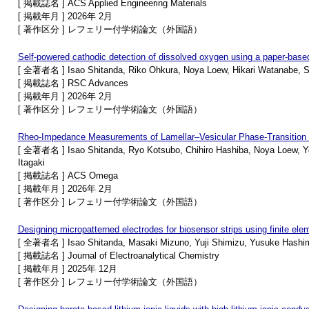
[ 掲載誌名 ] ACS Applied Engineering Materials
[ 掲載年月 ] 2026年 2月
[ 著作区分 ] レフェリー付学術論文（外国語）
Self-powered cathodic detection of dissolved oxygen using a paper-based 
[ 全著者名 ] Isao Shitanda, Riko Ohkura, Noya Loew, Hikari Watanabe, Se
[ 掲載誌名 ] RSC Advances
[ 掲載年月 ] 2026年 2月
[ 著作区分 ] レフェリー付学術論文（外国語）
Rheo-Impedance Measurements of Lamellar–Vesicular Phase-Transition
[ 全著者名 ] Isao Shitanda, Ryo Kotsubo, Chihiro Hashiba, Noya Loew, Y
Itagaki
[ 掲載誌名 ] ACS Omega
[ 掲載年月 ] 2026年 2月
[ 著作区分 ] レフェリー付学術論文（外国語）
Designing micropatterned electrodes for biosensor strips using finite el
[ 全著者名 ] Isao Shitanda, Masaki Mizuno, Yuji Shimizu, Yusuke Hashim
[ 掲載誌名 ] Journal of Electroanalytical Chemistry
[ 掲載年月 ] 2025年 12月
[ 著作区分 ] レフェリー付学術論文（外国語）