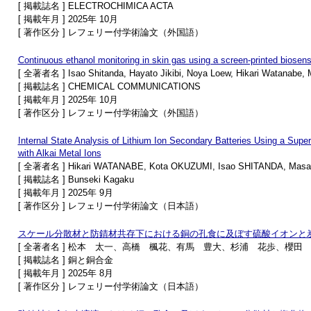
[ 掲載誌名 ] ELECTROCHIMICA ACTA
[ 掲載年月 ] 2025年 10月
[ 著作区分 ] レフェリー付学術論文（外国語）
Continuous ethanol monitoring in skin gas using a screen-printed biosens
[ 全著者名 ] Isao Shitanda, Hayato Jikibi, Noya Loew, Hikari Watanabe, 
[ 掲載誌名 ] CHEMICAL COMMUNICATIONS
[ 掲載年月 ] 2025年 10月
[ 著作区分 ] レフェリー付学術論文（外国語）
Internal State Analysis of Lithium Ion Secondary Batteries Using a Supe
with Alkai Metal Ions
[ 全著者名 ] Hikari WATANABE, Kota OKUZUMI, Isao SHITANDA, Masa
[ 掲載誌名 ] Bunseki Kagaku
[ 掲載年月 ] 2025年 9月
[ 著作区分 ] レフェリー付学術論文（日本語）
スケール分散材と防錆材共存下における銅の孔食に及ぼす硫酸イオンと
[ 全著者名 ] 松本 太一、高橋 楓花、有馬 豊大、杉浦 花歩、櫻
[ 掲載誌名 ] 銅と銅合金
[ 掲載年月 ] 2025年 8月
[ 著作区分 ] レフェリー付学術論文（日本語）