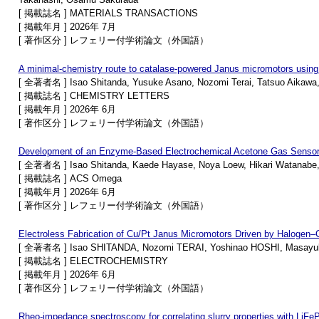
[ 掲載誌名 ] MATERIALS TRANSACTIONS
[ 掲載年月 ] 2026年 7月
[ 著作区分 ] レフェリー付学術論文（外国語）
A minimal-chemistry route to catalase-powered Janus micromotors using 
[ 全著者名 ] Isao Shitanda, Yusuke Asano, Nozomi Terai, Tatsuo Aikawa, 
[ 掲載誌名 ] CHEMISTRY LETTERS
[ 掲載年月 ] 2026年 6月
[ 著作区分 ] レフェリー付学術論文（外国語）
Development of an Enzyme-Based Electrochemical Acetone Gas Sensor 
[ 全著者名 ] Isao Shitanda, Kaede Hayase, Noya Loew, Hikari Watanabe,
[ 掲載誌名 ] ACS Omega
[ 掲載年月 ] 2026年 6月
[ 著作区分 ] レフェリー付学術論文（外国語）
Electroless Fabrication of Cu/Pt Janus Micromotors Driven by Halogen
[ 全著者名 ] Isao SHITANDA, Nozomi TERAI, Yoshinao HOSHI, Masayu
[ 掲載誌名 ] ELECTROCHEMISTRY
[ 掲載年月 ] 2026年 6月
[ 著作区分 ] レフェリー付学術論文（外国語）
Rheo-impedance spectroscopy for correlating slurry properties with LiFeP