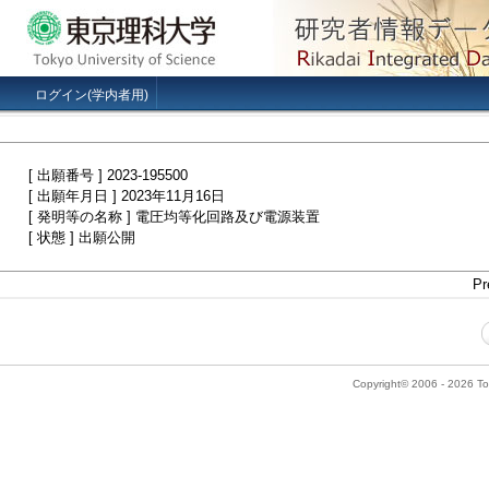
ログイン(学内者用)
[ 出願番号 ] 2023-195500
[ 出願年月日 ] 2023年11月16日
[ 発明等の名称 ] 電圧均等化回路及び電源装置
[ 状態 ] 出願公開
Pr
Copyright© 2006 - 2026 Tok