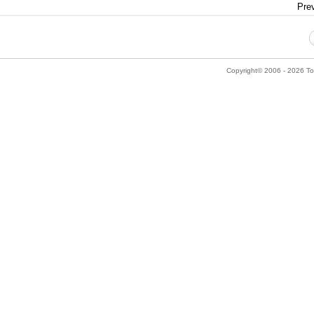
Prev
Copyright© 2006 - 2026 Tok