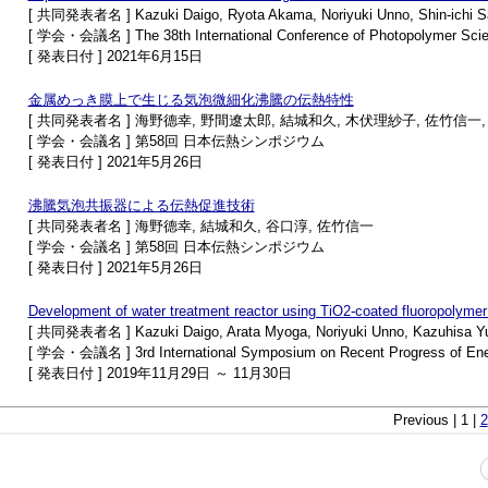
[ 共同発表者名 ] Kazuki Daigo, Ryota Akama, Noriyuki Unno, Shin-ichi Sa
[ 学会・会議名 ] The 38th International Conference of Photopolymer Scie
[ 発表日付 ] 2021年6月15日
金属めっき膜上で生じる気泡微細化沸騰の伝熱特性
[ 共同発表者名 ] 海野德幸, 野間遼太郎, 結城和久, 木伏理紗子, 佐竹信一
[ 学会・会議名 ] 第58回 日本伝熱シンポジウム
[ 発表日付 ] 2021年5月26日
沸騰気泡共振器による伝熱促進技術
[ 共同発表者名 ] 海野德幸, 結城和久, 谷口淳, 佐竹信一
[ 学会・会議名 ] 第58回 日本伝熱シンポジウム
[ 発表日付 ] 2021年5月26日
Development of water treatment reactor using TiO2-coated fluoropolyme
[ 共同発表者名 ] Kazuki Daigo, Arata Myoga, Noriyuki Unno, Kazuhisa Yuki,
[ 学会・会議名 ] 3rd International Symposium on Recent Progress of Energ
[ 発表日付 ] 2019年11月29日 ～ 11月30日
Previous | 1 |
2