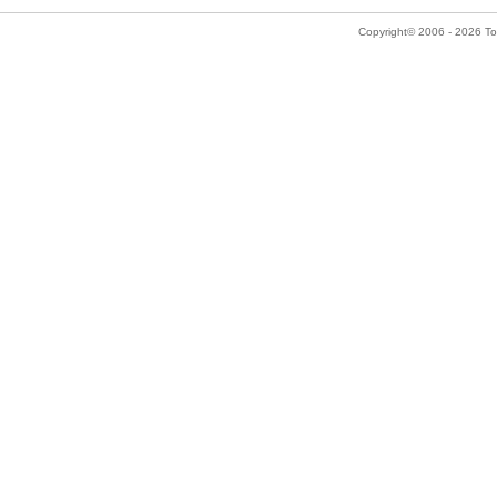
Copyright© 2006 - 2026 Tok