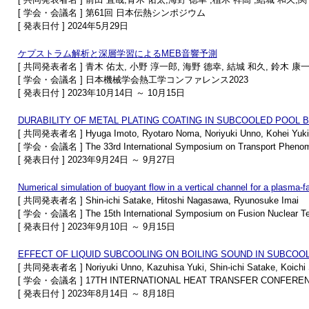
[ 学会・会議名 ] 第61回 日本伝熱シンポジウム
[ 発表日付 ] 2024年5月29日
ケプストラム解析と深層学習によるMEB音響予測
[ 共同発表者名 ] 青木 佑太, 小野 淳一郎, 海野 德幸, 結城 和久, 鈴木 康一
[ 学会・会議名 ] 日本機械学会熱工学コンファレンス2023
[ 発表日付 ] 2023年10月14日 ～ 10月15日
DURABILITY OF METAL PLATING COATING IN SUBCOOLED POOL B
[ 共同発表者名 ] Hyuga Imoto, Ryotaro Noma, Noriyuki Unno, Kohei Yuki, K
[ 学会・会議名 ] The 33rd International Symposium on Transport Pheno
[ 発表日付 ] 2023年9月24日 ～ 9月27日
Numerical simulation of buoyant flow in a vertical channel for a plasma-
[ 共同発表者名 ] Shin-ichi Satake, Hitoshi Nagasawa, Ryunosuke Imai
[ 学会・会議名 ] The 15th International Symposium on Fusion Nuclear Te
[ 発表日付 ] 2023年9月10日 ～ 9月15日
EFFECT OF LIQUID SUBCOOLING ON BOILING SOUND IN SUBCOO
[ 共同発表者名 ] Noriyuki Unno, Kazuhisa Yuki, Shin-ichi Satake, Koichi
[ 学会・会議名 ] 17TH INTERNATIONAL HEAT TRANSFER CONFERE
[ 発表日付 ] 2023年8月14日 ～ 8月18日