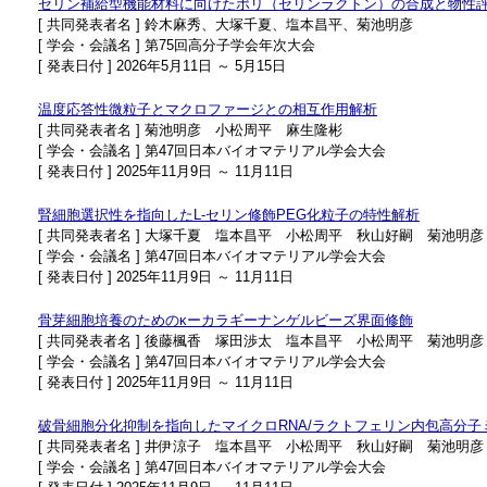
セリン補給型機能材料に向けたポリ（セリンラクトン）の合成と物性
[ 共同発表者名 ] 鈴木麻秀、大塚千夏、塩本昌平、菊池明彦
[ 学会・会議名 ] 第75回高分子学会年次大会
[ 発表日付 ] 2026年5月11日 ～ 5月15日
温度応答性微粒子とマクロファージとの相互作用解析
[ 共同発表者名 ] 菊池明彦 小松周平 麻生隆彬
[ 学会・会議名 ] 第47回日本バイオマテリアル学会大会
[ 発表日付 ] 2025年11月9日 ～ 11月11日
腎細胞選択性を指向したL-セリン修飾PEG化粒子の特性解析
[ 共同発表者名 ] 大塚千夏 塩本昌平 小松周平 秋山好嗣 菊池明彦
[ 学会・会議名 ] 第47回日本バイオマテリアル学会大会
[ 発表日付 ] 2025年11月9日 ～ 11月11日
骨芽細胞培養のためのκーカラギーナンゲルビーズ界面修飾
[ 共同発表者名 ] 後藤楓香 塚田渉太 塩本昌平 小松周平 菊池明彦
[ 学会・会議名 ] 第47回日本バイオマテリアル学会大会
[ 発表日付 ] 2025年11月9日 ～ 11月11日
破骨細胞分化抑制を指向したマイクロRNA/ラクトフェリン内包高分子
[ 共同発表者名 ] 井伊涼子 塩本昌平 小松周平 秋山好嗣 菊池明彦
[ 学会・会議名 ] 第47回日本バイオマテリアル学会大会