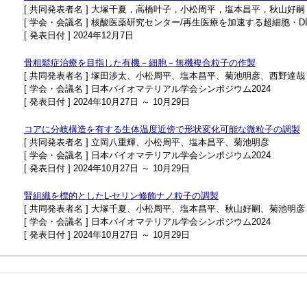
[ 共同発表者名 ] 大塚千夏，高橋叶子，小松周平，塩本昌平，秋山好
[ 学会・会議名 ] 核酸医薬研究センター/再生医療を加速する超細胞・
[ 発表日付 ] 2024年12月7日
骨粗鬆症治療を目指した有機－細胞－無機複合粒子の作製
[ 共同発表者名 ] 塚田渉太、小松周平、塩本昌平、菊池明彦、西野達哉
[ 学会・会議名 ] 日本バイオマテリアル学会シンポジウム2024
[ 発表日付 ] 2024年10月27日 ～ 10月29日
コアに分岐構造を有する生体温度近傍で形状変化可能な微粒子の調製
[ 共同発表者名 ] 立岡八重輝、小松周平、塩本昌平、菊池明彦
[ 学会・会議名 ] 日本バイオマテリアル学会シンポジウム2024
[ 発表日付 ] 2024年10月27日 ～ 10月29日
腎組織を標的としたL-セリン修飾ナノ粒子の調製
[ 共同発表者名 ] 大塚千夏、小松周平、塩本昌平、秋山好嗣、菊池明彦
[ 学会・会議名 ] 日本バイオマテリアル学会シンポジウム2024
[ 発表日付 ] 2024年10月27日 ～ 10月29日