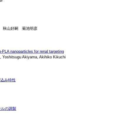
平 秋山好嗣 菊池明彦
-PLA nanoparticles for renal targeting
Yoshitsugu Akiyama, Akihiko Kikuchi
り込み特性
セルの調製