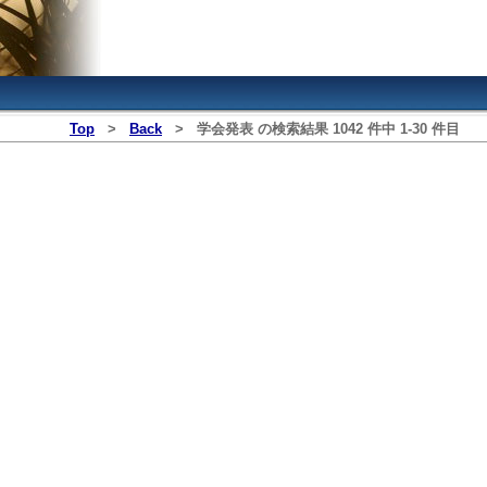
Top
>
Back
>
学会発表
の検索結果
1042
件中
1
‐
30
件目