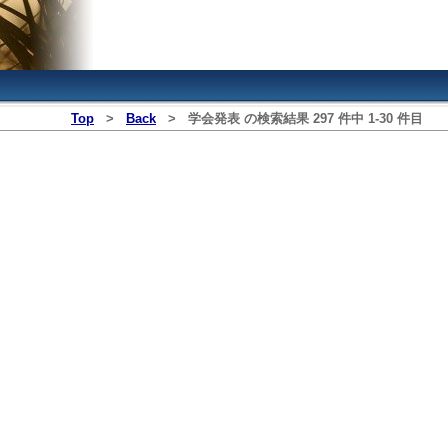
Top
>
Back
>
学会発表
の検索結果
297
件中
1
‐
30
件目