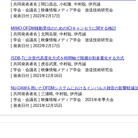
[ 共同発表者名 ] 関口昌志, 小松隆, 中村聡, 伊丹誠
[ 学会・会議名 ] 映像情報メディア学会 放送技術研究会
[ 発表日付 ] 2022年2月17日
MIMO-OFDM移動受信のためのICIキャンセラに関する検討
[ 共同発表者名 ] 北岡岳留, 中村聡, 伊丹誠
[ 学会・会議名 ] 映像情報メディア学会 放送技術研究会
[ 発表日付 ] 2022年2月17日
ISDB-Tに次世代高度化方式を時間軸で階層分割多重化する方式
[ 共同発表者名 ] 虎谷武寛, 中村聡, 伊丹誠
[ 学会・会議名 ] 映像情報メディア学会 放送技術研究会
[ 発表日付 ] 2021年12月16日
NU-QAMを用いたOFDMシステムにおけるインパルス雑音の影響軽減
[ 共同発表者名 ] 三浦晴, 中村聡, 伊丹誠
[ 学会・会議名 ] 映像情報メディア学会 2021年冬季大会
[ 発表日付 ] 2021年12月15日