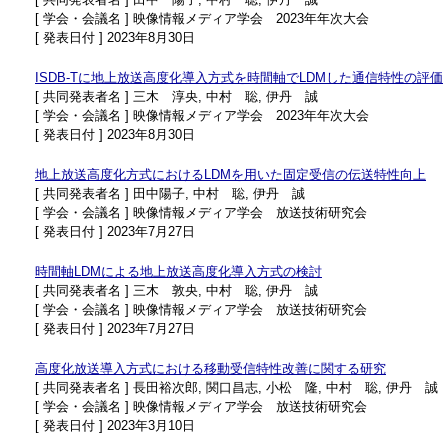
[ 学会・会議名 ] 映像情報メディア学会 2023年年次大会
[ 発表日付 ] 2023年8月30日
ISDB-Tに地上放送高度化導入方式を時間軸でLDMした通信特性の評価
[ 共同発表者名 ] 三木 淳央, 中村 聡, 伊丹 誠
[ 学会・会議名 ] 映像情報メディア学会 2023年年次大会
[ 発表日付 ] 2023年8月30日
地上放送高度化方式におけるLDMを用いた固定受信の伝送特性向上
[ 共同発表者名 ] 田中陽子, 中村 聡, 伊丹 誠
[ 学会・会議名 ] 映像情報メディア学会 放送技術研究会
[ 発表日付 ] 2023年7月27日
時間軸LDMによる地上放送高度化導入方式の検討
[ 共同発表者名 ] 三木 敦央, 中村 聡, 伊丹 誠
[ 学会・会議名 ] 映像情報メディア学会 放送技術研究会
[ 発表日付 ] 2023年7月27日
高度化放送導入方式における移動受信特性改善に関する研究
[ 共同発表者名 ] 長田裕次郎, 関口昌志, 小松 隆, 中村 聡, 伊丹 誠
[ 学会・会議名 ] 映像情報メディア学会 放送技術研究会
[ 発表日付 ] 2023年3月10日