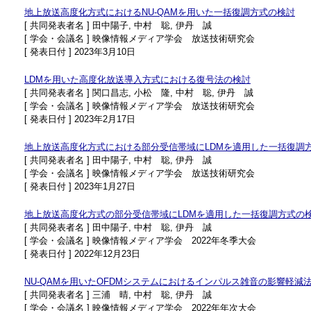
地上放送高度化方式におけるNU-QAMを用いた一括復調方式の検討
[ 共同発表者名 ] 田中陽子, 中村 聡, 伊丹 誠
[ 学会・会議名 ] 映像情報メディア学会 放送技術研究会
[ 発表日付 ] 2023年3月10日
LDMを用いた高度化放送導入方式における復号法の検討
[ 共同発表者名 ] 関口昌志, 小松 隆, 中村 聡, 伊丹 誠
[ 学会・会議名 ] 映像情報メディア学会 放送技術研究会
[ 発表日付 ] 2023年2月17日
地上放送高度化方式における部分受信帯域にLDMを適用した一括復調
[ 共同発表者名 ] 田中陽子, 中村 聡, 伊丹 誠
[ 学会・会議名 ] 映像情報メディア学会 放送技術研究会
[ 発表日付 ] 2023年1月27日
地上放送高度化方式の部分受信帯域にLDMを適用した一括復調方式の
[ 共同発表者名 ] 田中陽子, 中村 聡, 伊丹 誠
[ 学会・会議名 ] 映像情報メディア学会 2022年冬季大会
[ 発表日付 ] 2022年12月23日
NU-QAMを用いたOFDMシステムにおけるインパルス雑音の影響軽減
[ 共同発表者名 ] 三浦 晴, 中村 聡, 伊丹 誠
[ 学会・会議名 ] 映像情報メディア学会 2022年年次大会