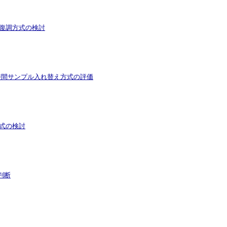
括復調方式の検討
の時間サンプル入れ替え方式の評価
方式の検討
判断