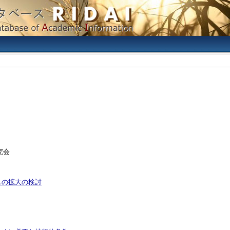
究会
ースの拡大の検討