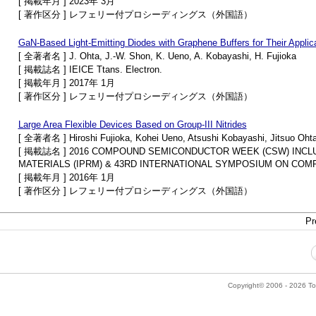
[ 掲載年月 ] 2023年 3月
[ 著作区分 ] レフェリー付プロシーディングス（外国語）
GaN-Based Light-Emitting Diodes with Graphene Buffers for Their Applica
[ 全著者名 ] J. Ohta, J.-W. Shon, K. Ueno, A. Kobayashi, H. Fujioka
[ 掲載誌名 ] IEICE Ttans. Electron.
[ 掲載年月 ] 2017年 1月
[ 著作区分 ] レフェリー付プロシーディングス（外国語）
Large Area Flexible Devices Based on Group-III Nitrides
[ 全著者名 ] Hiroshi Fujioka, Kohei Ueno, Atsushi Kobayashi, Jitsuo Oht
[ 掲載誌名 ] 2016 COMPOUND SEMICONDUCTOR WEEK (CSW) INCLU
MATERIALS (IPRM) & 43RD INTERNATIONAL SYMPOSIUM ON CO
[ 掲載年月 ] 2016年 1月
[ 著作区分 ] レフェリー付プロシーディングス（外国語）
Pr
Copyright© 2006 - 2026 Tok