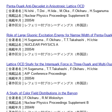
Penta-Quark Anti-Decuplet in Anisotropic Lattice QCD
[ 全著者名 ] N.Ishii，T.Doi，H.Iida，M.Oka，F.Okiharu，H.Suganuma
[ 掲載誌名 ] Nuclear Physics Proceedings Supplement B
[ 掲載年月 ] 2005年
[ 著作区分 ] レフェリー付プロシーディングス（外国語）
Role of Large Gluonic Excitation Energy for Narrow Width of Penta-Qua
[ 全著者名 ] H.Suganuma，F.Okiharu，T.T.Takahashi，H.Ichie
[ 掲載誌名 ] NUCLEAR PHYSICS A
[ 掲載年月 ] 2005年
[ 著作区分 ] レフェリー付プロシーディングス（外国語）
Lattice QCD Study for the Interquark Force in Three-Quark and Multi-Q
[ 全著者名 ] H.Suganuma，T.T.Takahashi，F.Okiharu，H.Ichie
[ 掲載誌名 ] AIP Conference Proceedings
[ 掲載年月 ] 2005年
[ 著作区分 ] レフェリー付プロシーディングス（外国語）
A Study of Color Field Distributions in the Baryon
[ 全著者名 ] F.Okiharu，R.M.Woloshyn
[ 掲載誌名 ] Nuclear Physics Proceedings Supplement B
[ 掲載年月 ] 2004年