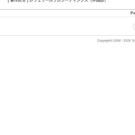
[ 著作区分 ] レフェリー付プロシーディングス（外国語）
Pr
Copyright© 2006 - 2026 Tok