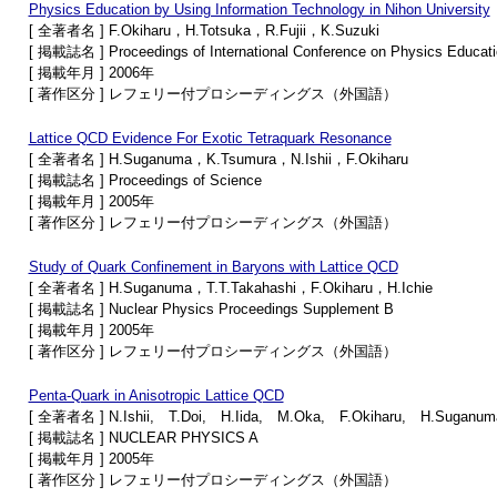
Physics Education by Using Information Technology in Nihon University
[ 全著者名 ] F.Okiharu，H.Totsuka，R.Fujii，K.Suzuki
[ 掲載誌名 ] Proceedings of International Conference on Physics Educati
[ 掲載年月 ] 2006年
[ 著作区分 ] レフェリー付プロシーディングス（外国語）
Lattice QCD Evidence For Exotic Tetraquark Resonance
[ 全著者名 ] H.Suganuma，K.Tsumura，N.Ishii，F.Okiharu
[ 掲載誌名 ] Proceedings of Science
[ 掲載年月 ] 2005年
[ 著作区分 ] レフェリー付プロシーディングス（外国語）
Study of Quark Confinement in Baryons with Lattice QCD
[ 全著者名 ] H.Suganuma，T.T.Takahashi，F.Okiharu，H.Ichie
[ 掲載誌名 ] Nuclear Physics Proceedings Supplement B
[ 掲載年月 ] 2005年
[ 著作区分 ] レフェリー付プロシーディングス（外国語）
Penta-Quark in Anisotropic Lattice QCD
[ 全著者名 ] N.Ishii, T.Doi, H.Iida, M.Oka, F.Okiharu, H.Suganum
[ 掲載誌名 ] NUCLEAR PHYSICS A
[ 掲載年月 ] 2005年
[ 著作区分 ] レフェリー付プロシーディングス（外国語）