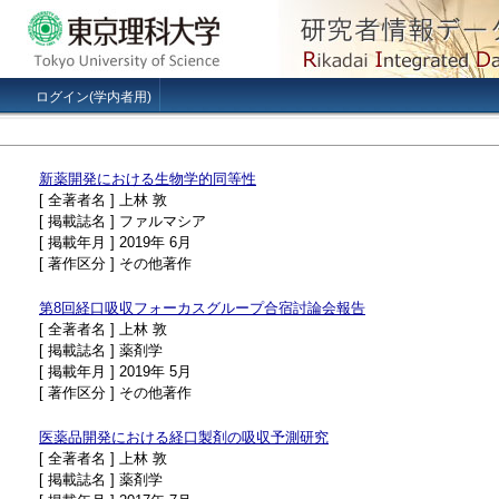
ログイン(学内者用)
新薬開発における生物学的同等性
[ 全著者名 ] 上林 敦
[ 掲載誌名 ] ファルマシア
[ 掲載年月 ] 2019年 6月
[ 著作区分 ] その他著作
第8回経口吸収フォーカスグループ合宿討論会報告
[ 全著者名 ] 上林 敦
[ 掲載誌名 ] 薬剤学
[ 掲載年月 ] 2019年 5月
[ 著作区分 ] その他著作
医薬品開発における経口製剤の吸収予測研究
[ 全著者名 ] 上林 敦
[ 掲載誌名 ] 薬剤学