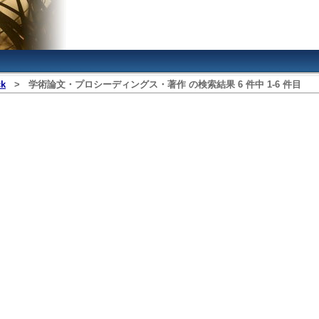
ck
>
学術論文・プロシーディングス・著作
の検索結果
6
件中
1
‐
6
件目