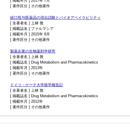
[ 掲載年月 ] 2017年 7月
[ 著作区分 ] その他著作
経口投与医薬品の溶出試験とバイオアベイラビリティ
[ 全著者名 ] 上林 敦
[ 掲載誌名 ] ファルマシア
[ 掲載年月 ] 2015年 8月
[ 著作区分 ] その他著作
製薬企業の生物薬剤学研究
[ 全著者名 ] 上林 敦
[ 掲載誌名 ] Drug Metabolism and Pharmacokinetics
[ 掲載年月 ] 2013年
[ 著作区分 ] その他著作
ドイツ・ゲーテ大学留学報告記
[ 全著者名 ] 上林 敦
[ 掲載誌名 ] Drug Metabolism and Pharmacokinetics
[ 掲載年月 ] 2012年
[ 著作区分 ] その他著作